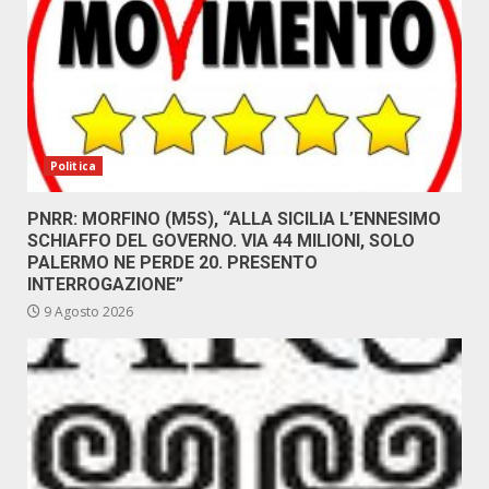
Politica
PNRR: MORFINO (M5S), “ALLA SICILIA L’ENNESIMO
SCHIAFFO DEL GOVERNO. VIA 44 MILIONI, SOLO
PALERMO NE PERDE 20. PRESENTO
INTERROGAZIONE”
9 Agosto 2026