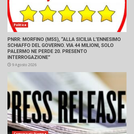
Politica
PNRR: MORFINO (M5S), “ALLA SICILIA L’ENNESIMO
SCHIAFFO DEL GOVERNO. VIA 44 MILIONI, SOLO
PALERMO NE PERDE 20. PRESENTO
INTERROGAZIONE”
9 Agosto 2026
Comunicati Stampa