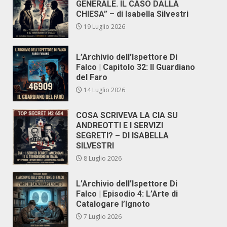
GENERALE. IL CASO DALLA
CHIESA” – di Isabella Silvestri
19 Luglio 2026
L’Archivio dell’Ispettore Di
Falco | Capitolo 32: Il Guardiano
del Faro
14 Luglio 2026
COSA SCRIVEVA LA CIA SU
ANDREOTTI E I SERVIZI
SEGRETI? – DI ISABELLA
SILVESTRI
8 Luglio 2026
L’Archivio dell’Ispettore Di
Falco | Episodio 4: L’Arte di
Catalogare l’Ignoto
7 Luglio 2026