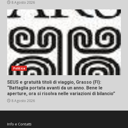
8 Agosto 2026
Politica
SEUS e gratuità titoli di viaggio, Grasso (FI):
“Battaglia portata avanti da un anno. Bene le
aperture, ora si risolva nelle variazioni di bilancio”
8 Agosto 2026
Info e Contatti