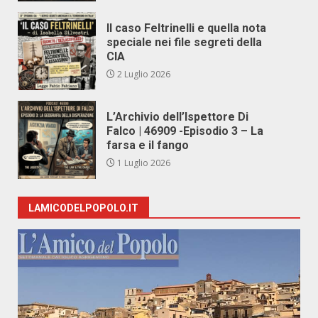
Il caso Feltrinelli e quella nota
speciale nei file segreti della
CIA
2 Luglio 2026
L’Archivio dell’Ispettore Di
Falco | 46909 -Episodio 3 – La
farsa e il fango
1 Luglio 2026
LAMICODELPOPOLO.IT