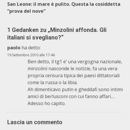
San Leone: il mare è pulito. Questa la cosiddetta
“prova del nove”
1 Gedanken zu „
Minzolini affonda. Gli
italiani si svegliano?
“
paolo
ha detto:
19 Settembre 2010 alle 17:46
Ben detto, il tg1 e’ una vergogna nazionale,
minzolini nasconde le notizie, fa una vera
propria censura tipica dei paesi dittatoriali
come la russa o la libia.
Ah dimenticavo putin e gheddafi sono intimi
amici di berlusconi con cui fanno affari….
Adesso ho capito.
Lascia un commento