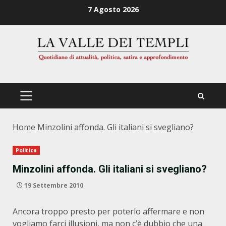
Zum
7 Agosto 2026
Inhalt
springen
PRIMÄRES
MENÜ
Home
Minzolini affonda. Gli italiani si svegliano?
Politica
Minzolini affonda. Gli italiani si svegliano?
19 Settembre 2010
Ancora troppo presto per poterlo affermare e non
vogliamo farci illusioni, ma non c’è dubbio che una