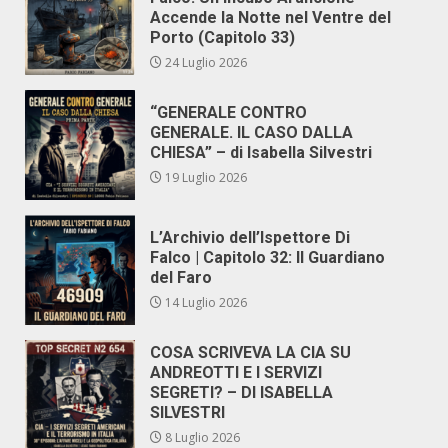
Accende la Notte nel Ventre del
Porto (Capitolo 33)
24 Luglio 2026
“GENERALE CONTRO
GENERALE. IL CASO DALLA
CHIESA” – di Isabella Silvestri
19 Luglio 2026
L’Archivio dell’Ispettore Di
Falco | Capitolo 32: Il Guardiano
del Faro
14 Luglio 2026
COSA SCRIVEVA LA CIA SU
ANDREOTTI E I SERVIZI
SEGRETI? – DI ISABELLA
SILVESTRI
8 Luglio 2026