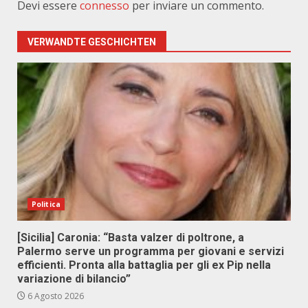
Devi essere
connesso
per inviare un commento.
VERWANDTE GESCHICHTEN
Politica
[Sicilia] Caronia: “Basta valzer di poltrone, a
Palermo serve un programma per giovani e servizi
efficienti. Pronta alla battaglia per gli ex Pip nella
variazione di bilancio”
6 Agosto 2026