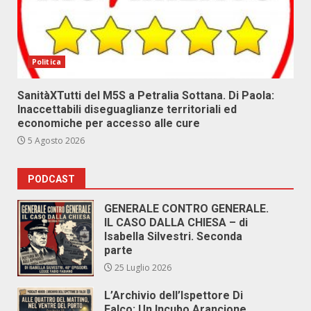
Politica
SanitàXTutti del M5S a Petralia Sottana. Di Paola:
Inaccettabili diseguaglianze territoriali ed
economiche per accesso alle cure
5 Agosto 2026
PODCAST
GENERALE CONTRO GENERALE.
IL CASO DALLA CHIESA – di
Isabella Silvestri. Seconda
parte
25 Luglio 2026
L’Archivio dell’Ispettore Di
Falco: Un Incubo Arancione