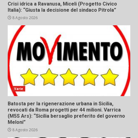
Crisi idrica a Ravanusa, Miceli (Progetto Civico
Italia): “Giusta la decisione del sindaco Pitrola”
8 Agosto 2026
Varie
Batosta per la rigenerazione urbana in Sicilia,
revocati da Roma progetti per 44 milioni. Varrica
(M5S Ars): “Sicilia bersaglio preferito del governo
Meloni”
8 Agosto 2026