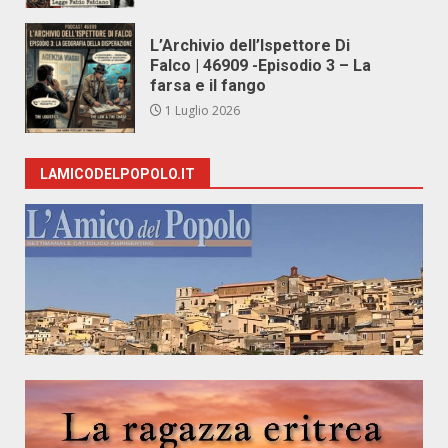
L’Archivio dell’Ispettore Di
Falco | 46909 -Episodio 3 – La
farsa e il fango
1 Luglio 2026
LAMICODELPOPOLO.IT