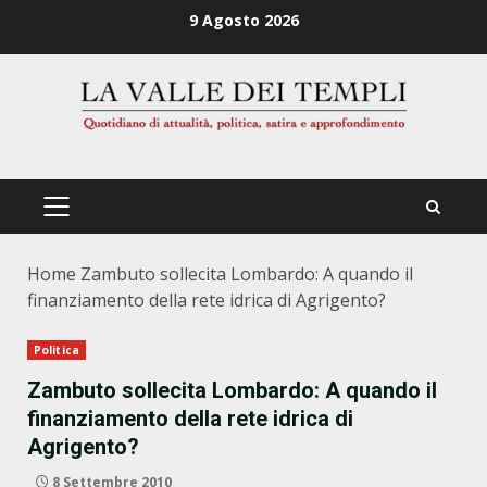
Zum
9 Agosto 2026
Inhalt
springen
PRIMÄRES
MENÜ
Home
Zambuto sollecita Lombardo: A quando il
finanziamento della rete idrica di Agrigento?
Politica
Zambuto sollecita Lombardo: A quando il
finanziamento della rete idrica di
Agrigento?
8 Settembre 2010