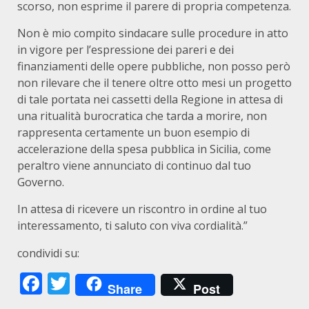
scorso, non esprime il parere di propria competenza.
Non è mio compito sindacare sulle procedure in atto
in vigore per l’espressione dei pareri e dei
finanziamenti delle opere pubbliche, non posso però
non rilevare che il tenere oltre otto mesi un progetto
di tale portata nei cassetti della Regione in attesa di
una ritualità burocratica che tarda a morire, non
rappresenta certamente un buon esempio di
accelerazione della spesa pubblica in Sicilia, come
peraltro viene annunciato di continuo dal tuo
Governo.
In attesa di ricevere un riscontro in ordine al tuo
interessamento, ti saluto con viva cordialità.”
condividi su:
Facebook
Twitter
Share
Post