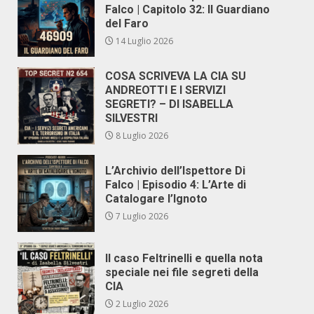
Falco | Capitolo 32: Il Guardiano
del Faro
14 Luglio 2026
COSA SCRIVEVA LA CIA SU
ANDREOTTI E I SERVIZI
SEGRETI? – DI ISABELLA
SILVESTRI
8 Luglio 2026
L’Archivio dell’Ispettore Di
Falco | Episodio 4: L’Arte di
Catalogare l’Ignoto
7 Luglio 2026
Il caso Feltrinelli e quella nota
speciale nei file segreti della
CIA
2 Luglio 2026