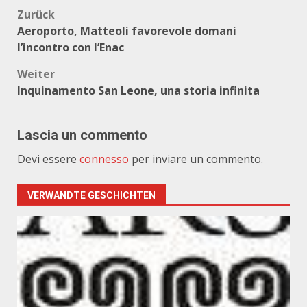
Beitragsnavigation
Zurück
Aeroporto, Matteoli favorevole domani
l’incontro con l’Enac
Weiter
Inquinamento San Leone, una storia infinita
Lascia un commento
Devi essere
connesso
per inviare un commento.
VERWANDTE GESCHICHTEN