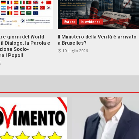
Estero
In evidenza
tre giorni del World
Il Ministero della Verità è arrivato
il Dialogo, la Parola e
a Bruxelles?
zione Socio-
10 Luglio 2026
ra i Popoli
6