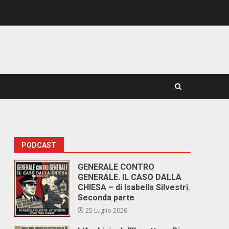
PODCAST
GENERALE CONTRO
GENERALE. IL CASO DALLA
CHIESA – di Isabella Silvestri.
Seconda parte
25 Luglio 2026