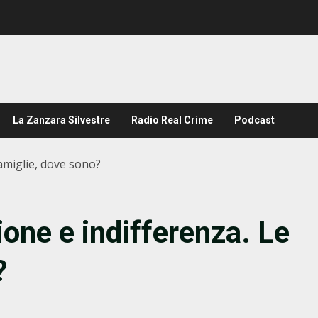
La Zanzara Silvestre
Radio Real Crime
Podcast
amiglie, dove sono?
one e indifferenza. Le
?