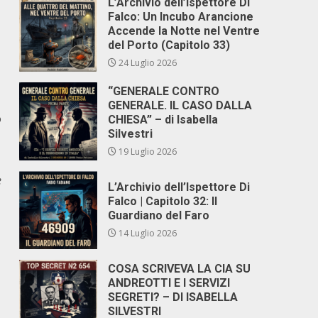
L’Archivio dell’Ispettore Di
Falco: Un Incubo Arancione
Accende la Notte nel Ventre
del Porto (Capitolo 33)
24 Luglio 2026
“GENERALE CONTRO
GENERALE. IL CASO DALLA
o
CHIESA” – di Isabella
Silvestri
19 Luglio 2026
e
L’Archivio dell’Ispettore Di
Falco | Capitolo 32: Il
Guardiano del Faro
14 Luglio 2026
COSA SCRIVEVA LA CIA SU
ANDREOTTI E I SERVIZI
SEGRETI? – DI ISABELLA
SILVESTRI