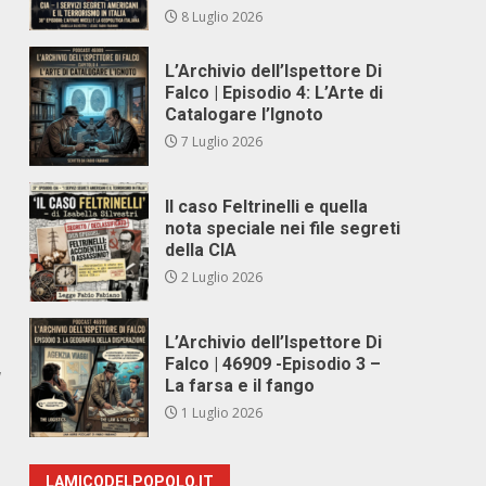
8 Luglio 2026
L’Archivio dell’Ispettore Di
Falco | Episodio 4: L’Arte di
Catalogare l’Ignoto
7 Luglio 2026
Il caso Feltrinelli e quella
nota speciale nei file segreti
della CIA
2 Luglio 2026
L’Archivio dell’Ispettore Di
Falco | 46909 -Episodio 3 –
a
La farsa e il fango
1 Luglio 2026
LAMICODELPOPOLO.IT