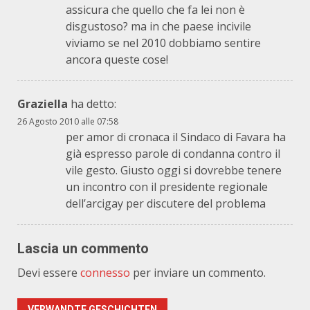
assicura che quello che fa lei non è
disgustoso? ma in che paese incivile
viviamo se nel 2010 dobbiamo sentire
ancora queste cose!
Graziella
ha detto:
26 Agosto 2010 alle 07:58
per amor di cronaca il Sindaco di Favara ha
già espresso parole di condanna contro il
vile gesto. Giusto oggi si dovrebbe tenere
un incontro con il presidente regionale
dell’arcigay per discutere del problema
Lascia un commento
Devi essere
connesso
per inviare un commento.
VERWANDTE GESCHICHTEN