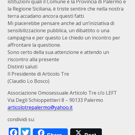
istituzioni quali il Comune e la Provincia di Palermo e
la Regione Siciliana, è triste sentire che nella nostra
terra accadano ancora questi fatti.
Mi piacerebbe pensare anche ad un’iniziativa di
sensibilizzazione pubblica, un dibattito o una
campagna e per questo Le chiedo un incontro per
affrontare la questione.
Sono certo della sua attenzione e attendo un
riscontro alla presente
Distinti saluti
Il Presidente di Articolo Tre
(Claudio Lo Bosco)
Associazione Omosessuale Articolo Tre c/o LEFT
Via Degli Schioppettieri 8 – 90133 Palermo
articolotrepalermo@yahoo.it
condividi su:
Facebook
Twitter