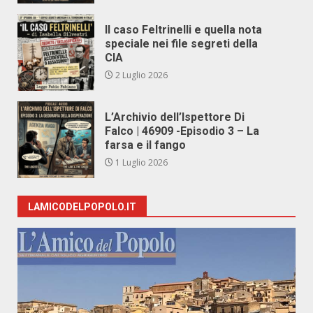
Il caso Feltrinelli e quella nota
speciale nei file segreti della
CIA
2 Luglio 2026
L’Archivio dell’Ispettore Di
Falco | 46909 -Episodio 3 – La
farsa e il fango
1 Luglio 2026
LAMICODELPOPOLO.IT