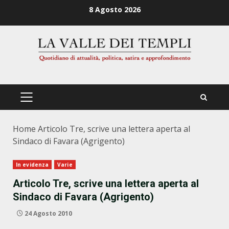
Zum
8 Agosto 2026
Inhalt
springen
PRIMÄRES
MENÜ
Home
Articolo Tre, scrive una lettera aperta al
Sindaco di Favara (Agrigento)
In evidenza
Varie
Articolo Tre, scrive una lettera aperta al
Sindaco di Favara (Agrigento)
24 Agosto 2010