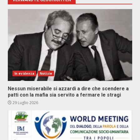
In evidenza
Notizie
Nessun miserabile si azzardi a dire che scendere a
patti con la mafia sia servito a fermare le stragi
29 Luglio 2026