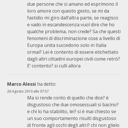
due persone che si amano ed esprimono il
loro amore con questo gesto, se mi da
fastidio mi giro dall’altra parte, se reagisco
e vado in escandescenza vuol dire che ho
qualche problema, non crede? Sa che questi
fenomeni di discriminazione cose a livello di
Europa unita succedono solo in Italia
ormai? Lei è contento di essere etichettato
dagli altri cittadini europei civili come retrò?
E’ contento? si culli allora
Marco Alessi
ha detto:
26 Agosto 2010 alle 07:57
Ma si rende conto di quello che dice? è
disgustoso che due omosessuali si bacino?
e chi lo ha stabilito, lei? si è mai chiesto se
un suo comportamento risulti disgustoso
di fronte agli occhi degli altri? chi non glielo