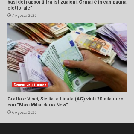
basi dei rapporti fra istizuaioni. Ormai è in campagna
elettorale”
7 Agosto 2026
Comunicati Stampa
Gratta e Vinci, Sicilia: a Licata (AG) vinti 20mila euro
con “Maxi Miliardario New”
6 Agosto 2026