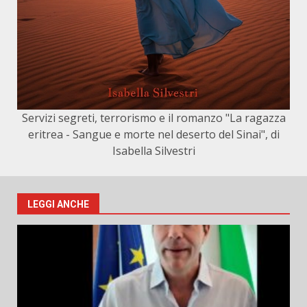
Servizi segreti, terrorismo e il romanzo "La ragazza
eritrea - Sangue e morte nel deserto del Sinai", di
Isabella Silvestri
LEGGI ANCHE