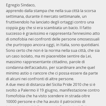
Egregio Sindaco,
apprendo dalla stampa che nella sua città la scorsa
settimana, durante il mercato settimanale, un
fruttivendolo ha lanciato degli ortaggi contro una
coppia gay che si era scambiata un bacio. Il fatto
successo è gravissimo e rappresenta l’ennesimo atto
di omofobia nei confronti delle persone omosessuali
che purtroppo ancora oggi, in Italia, sono quotidiani.
Sono certo che non è la norma nella sua città, che sia
un caso isolato, ma mi piacerebbe sentire da Lei,
massimo rappresentante cittadino, parole di
condanna dell’accaduto, per scardinare anche quel
minimo astio o rancore che ci possa essere da parte
di alcuni nei confronti di altre persone.
A due mesi di distanza del Sicilia Pride 2010 che si è
svolto a Palermo il 19 giugno, manifestazione contro
l’omofobia che ha visto scendere in strada oltre
10000 persone e che ha avuto il patrocinio di