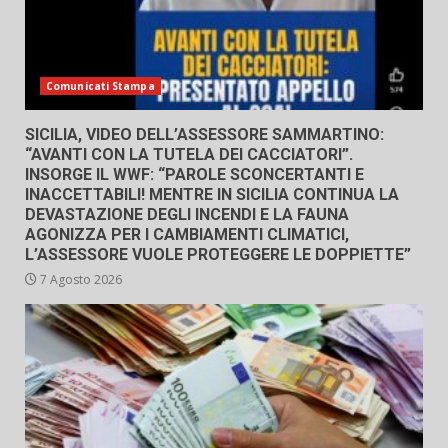
Comunicati Stampa
SICILIA, VIDEO DELL’ASSESSORE SAMMARTINO:
“AVANTI CON LA TUTELA DEI CACCIATORI”.
INSORGE IL WWF: “PAROLE SCONCERTANTI E
INACCETTABILI! MENTRE IN SICILIA CONTINUA LA
DEVASTAZIONE DEGLI INCENDI E LA FAUNA
AGONIZZA PER I CAMBIAMENTI CLIMATICI,
L’ASSESSORE VUOLE PROTEGGERE LE DOPPIETTE”
7 Agosto 2026