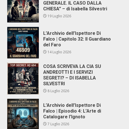
GENERALE. IL CASO DALLA
CHIESA” – di Isabella Silvestri
19 Luglio 2026
L’Archivio dell’Ispettore Di
Falco | Capitolo 32: Il Guardiano
del Faro
14 Luglio 2026
COSA SCRIVEVA LA CIA SU
ANDREOTTI E I SERVIZI
SEGRETI? – DI ISABELLA
SILVESTRI
8 Luglio 2026
L’Archivio dell’Ispettore Di
Falco | Episodio 4: L’Arte di
Catalogare l’Ignoto
7 Luglio 2026