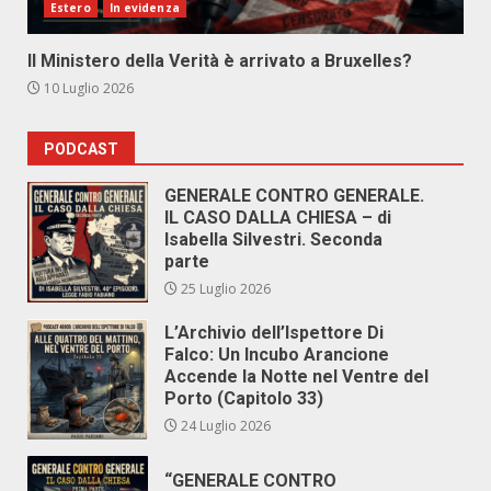
Estero
In evidenza
Il Ministero della Verità è arrivato a Bruxelles?
10 Luglio 2026
PODCAST
GENERALE CONTRO GENERALE.
IL CASO DALLA CHIESA – di
Isabella Silvestri. Seconda
parte
25 Luglio 2026
L’Archivio dell’Ispettore Di
Falco: Un Incubo Arancione
Accende la Notte nel Ventre del
Porto (Capitolo 33)
24 Luglio 2026
“GENERALE CONTRO