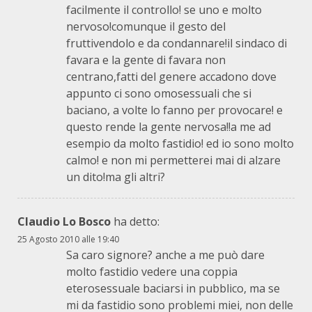
facilmente il controllo! se uno e molto
nervoso!comunque il gesto del
fruttivendolo e da condannare!il sindaco di
favara e la gente di favara non
centrano,fatti del genere accadono dove
appunto ci sono omosessuali che si
baciano, a volte lo fanno per provocare! e
questo rende la gente nervosa!!a me ad
esempio da molto fastidio! ed io sono molto
calmo! e non mi permetterei mai di alzare
un dito!ma gli altri?
Claudio Lo Bosco
ha detto:
25 Agosto 2010 alle 19:40
Sa caro signore? anche a me può dare
molto fastidio vedere una coppia
eterosessuale baciarsi in pubblico, ma se
mi da fastidio sono problemi miei, non delle