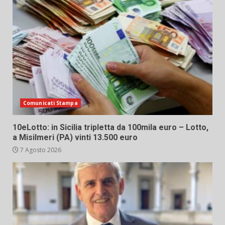
Comunicati Stampa
10eLotto: in Sicilia tripletta da 100mila euro – Lotto,
a Misilmeri (PA) vinti 13.500 euro
7 Agosto 2026