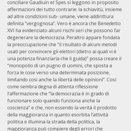
conciliare Gaudiuin et Spes si leggono in proposito
affermazioni dei tutto contrarie: la schiavitù, insieme
ad altre condizioni sub- umane, viene addirittura
definita “vergognosa”. Vero è ancora che Benedetto
XVI ha evidenziato alcuni rischi seri che possono far
degenerare la democrazia. Peraltro appare fondata
la preoccupazione che “il risultato di alcuni metodi
usati per convincere gli elettori (dietro ai quali vi è
una potenza finanziaria che li guida)” possa creare il
“monopolio di un pugno di uomini, che sposta a
forza le cose verso una determinata posizione,
limitando così anche la libertà delle opinioni”. Così
come sembra degna di attenta riflessione
l’affermazione che “la democrazia è in grado di
funzionare solo quando funziona anche la
coscienza” e che, non essendo la verità il prodotto
della maggioranza in quanto esorbita l’attività
politica e illumina la strada della politica, la
maggioranza può compiere degli errori che