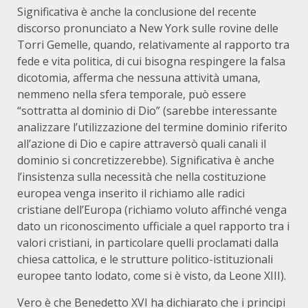
Significativa è anche la conclusione del recente
discorso pronunciato a New York sulle rovine delle
Torri Gemelle, quando, relativamente al rapporto tra
fede e vita politica, di cui bisogna respingere la falsa
dicotomia, afferma che nessuna attività umana,
nemmeno nella sfera temporale, può essere
“sottratta al dominio di Dio” (sarebbe interessante
analizzare l’utilizzazione del termine dominio riferito
all’azione di Dio e capire attraversò quali canali il
dominio si concretizzerebbe). Significativa è anche
l’insistenza sulla necessità che nella costituzione
europea venga inserito il richiamo alle radici
cristiane dell’Europa (richiamo voluto affinché venga
dato un riconoscimento ufficiale a quel rapporto tra i
valori cristiani, in particolare quelli proclamati dalla
chiesa cattolica, e le strutture politico-istituzionali
europee tanto lodato, come si è visto, da Leone XIII).
Vero è che Benedetto XVI ha dichiarato che i principi