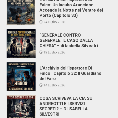
Falco: Un Incubo Arancione
Accende la Notte nel Ventre del
Porto (Capitolo 33)
24 Luglio 2026
“GENERALE CONTRO
GENERALE. IL CASO DALLA
CHIESA” – di Isabella Silvestri
19 Luglio 2026
L’Archivio dell’Ispettore Di
Falco | Capitolo 32: Il Guardiano
del Faro
14 Luglio 2026
COSA SCRIVEVA LA CIA SU
ANDREOTTI E I SERVIZI
SEGRETI? – DI ISABELLA
SILVESTRI