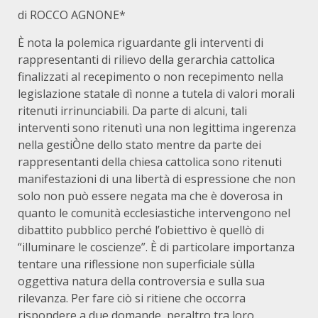
di ROCCO AGNONE*
È nota la polemica riguardante gli interventi di
rappresentanti di rilievo della gerarchia cattolica
finalizzati al recepimento o non recepimento nella
legislazione statale dì nonne a tutela di valori morali
ritenuti irrinunciabili. Da parte di alcuni, tali
interventi sono ritenutì una non legittima ingerenza
nella gestiÒne dello stato mentre da parte dei
rappresentanti della chiesa cattolica sono ritenuti
manifestazioni di una libertà di espressione che non
solo non può essere negata ma che è doverosa in
quanto le comunità ecclesiastiche intervengono nel
dibattito pubblico perché l’obiettivo è quellò di
“illuminare le coscienze”. È di particolare importanza
tentare una riflessione non superficiale sùlla
oggettiva natura della controversia e sulla sua
rilevanza. Per fare ciò si ritiene che occorra
rispondere a due domande, peraltro tra loro