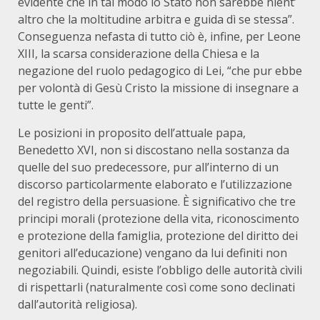
evidente che in tal modo lo Stato non sarebbe nient’
altro che la moltitudine arbitra e guida dì se stessa”.
Conseguenza nefasta di tutto ciò è, infine, per Leone
XIII, la scarsa considerazione della Chiesa e la
negazione del ruolo pedagogico di Lei, “che pur ebbe
per volontà di Gesù Cristo la missione di insegnare a
tutte le genti”.
Le posizioni in proposito dell’attuale papa,
Benedetto XVI, non si discostano nella sostanza da
quelle del suo predecessore, pur all’interno di un
discorso particolarmente elaborato e l’utilizzazione
del registro della persuasione. È significativo che tre
principi morali (protezione della vita, riconoscimento
e protezione della famiglia, protezione del diritto dei
genitori all’educazione) vengano da lui definiti non
negoziabili. Quindi, esiste l’obbligo delle autorità cìvili
di rispettarli (naturalmente così come sono declinati
dall’autorità religiosa).