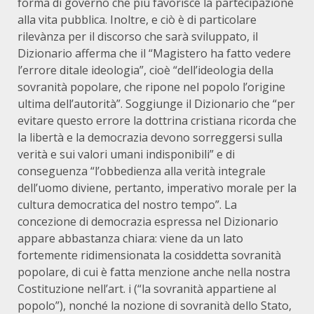
forma di governo che più favorisce la partecipazione
alla vita pubblica. Inoltre, e ciò è di particolare
rilevànza per il discorso che sarà sviluppato, il
Dizionario afferma che il “Magistero ha fatto vedere
l’errore ditale ideologia”, cioè “dell’ideologia della
sovranità popolare, che ripone nel popolo l’origine
ultima dell’autorità”. Soggiunge il Dizionario che “per
evitare questo errore la dottrina cristiana ricorda che
la libertà e la democrazia devono sorreggersi sulla
verità e sui valori umani indisponibili” e di
conseguenza “l’obbedienza alla verità integrale
dell’uomo diviene, pertanto, imperativo morale per la
cultura democratica del nostro tempo”. La
concezione di democrazia espressa nel Dizionario
appare abbastanza chiara: viene da un lato
fortemente ridimensionata la cosiddetta sovranità
popolare, di cui è fatta menzione anche nella nostra
Costituzione nell’art. i (“la sovranità appartiene al
popolo”), nonché la nozione di sovranità dello Stato,