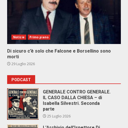
Notizie
Primo piano
Di sicuro c’è solo che Falcone e Borsellino sono
morti
29 Luglio 2026
PODCAST
GENERALE CONTRO GENERALE.
IL CASO DALLA CHIESA – di
Isabella Silvestri. Seconda
parte
25 Luglio 2026
L’Archivio dell’Ispettore Di