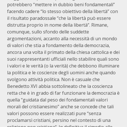
potrebbero “mettere in dubbio beni fondamentali”
facendo cadere “lo stesso obiettivo della libertà” con
il risultato paradossale “che la libertà può essere
distrutta proprio in nome della libertà”. Rimane,
comunque, sullo sfondo delle suddette
argomentazioni, accanto alla necessità di un mondo
di valori che stia a fondamento della democrazia,
ancora una volta il primato della chiesa cattolica e dei
suoi rappresentanti ufficiali nello stabilire quali sono
i valori e le verità (o la verità) che debbono illuminare
la politica e le coscienze degli uomini anche quando
svolgono attività politica. Non è casuale che
Benedetto XVI abbia sottolineato che la coscienza
retta che è in grado di far funzionare la democrazia è
quella “guidata dal peso dei fondamentali valori
morali del cristianesimo” anche se concede che tali
valori possono essere realizzati pure “senza
proclamarsì cristiani, persino nel contesto di una