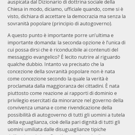
auspicata dal Dizionario di dottrina sociale della
Chiesa in modo, diciamo, ufficiale quando, come si è
visto, dichiara di accettare la democrazia ma senza la
sovranità popolare (principio di autogoverno).
A questo punto è importante porre un’ultima e
importante domanda: la seconda opzione è l’unica di
cui possa dirsi che è riconducibile ai contenuti del
messaggio evangelico? È lecito nutrire al riguardo
qualche dubbio. Intanto va precisato che la
concezione della sovranità popolare non è nata
come concezione secondo la quale la verità è
proclamata dalla maggioranza dei cittadini. È nata
piuttosto come reazione ai rapporti di dominio e
privilegio esercitati da minoranze nel governo della
convivenza umana e come rivendicazione della
possibilità di autogoverno di tutti gli uomini a tutela
della eguaglianza, cioè della pari dignità di tutti gli
uomini umiliata dalle disuguaglianze tipiche