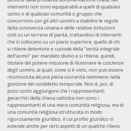
interventi non sono equiparabili a quelli di qualsiasi
uomo o di qualsiasi comunità o gruppo che
concorrono con gli altri uomini a stabilire le regole
della convivenza umana e delle relative istituzioni
civili su un terreno di parità, trattandosi di interventi
che si collocano su un piano superiore, quello di chi
si ritiene detentore e custode della “verità integrale
dell’uomo” per mandato divino e si ritiene, quindi,
titolare del potere-missione di illuminare le coscienze
degli uomini, ai quali, come si è visto, non può essere
riconosciuta alcuna piena sovranità nemmeno nella
gestione del cosiddetto temporale. Non è, poi, di
poco conto aggiungere che i rappresentanti
gerarchici della chiesa cattolica non sono i
rappresentanti di una mera comunità religiosa, ma di
una comunità religiosa strutturata in modo
rigorosamente giuridico, il cui profilo giuridico si
estende anche per certi aspetti di un qualche rilievo