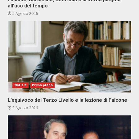
all’uso del tempo
5 Agosto 2026
Notizie
Primo piano
L’equivoco del Terzo Livello e la lezione di Falcone
3 Agosto 2026