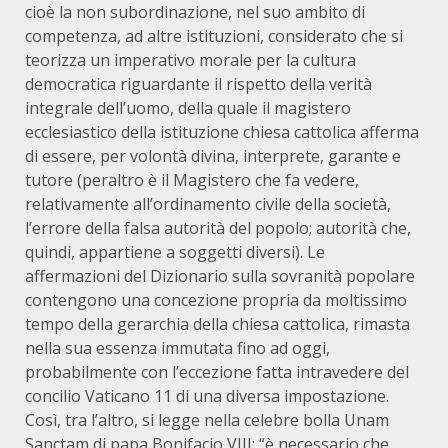
cioè la non subordinazione, nel suo ambito di
competenza, ad altre istituzioni, considerato che si
teorizza un imperativo morale per la cultura
democratica riguardante il rispetto della verità
integrale dell’uomo, della quale il magistero
ecclesiastico della istituzione chiesa cattolica afferma
di essere, per volontà divina, interprete, garante e
tutore (peraltro è il Magistero che fa vedere,
relativamente all’ordinamento civile della società,
l’errore della falsa autorità del popolo; autorità che,
quindi, appartiene a soggetti diversi). Le
affermazioni del Dizionario sulla sovranità popolare
contengono una concezione propria da moltissimo
tempo della gerarchia della chiesa cattolica, rimasta
nella sua essenza immutata fino ad oggi,
probabilmente con l’eccezione fatta intravedere del
concilio Vaticano 11 di una diversa impostazione.
Così, tra l’altro, si legge nella celebre bolla Unam
Sanctam di papa Bonifacio VIII: “è necessario che