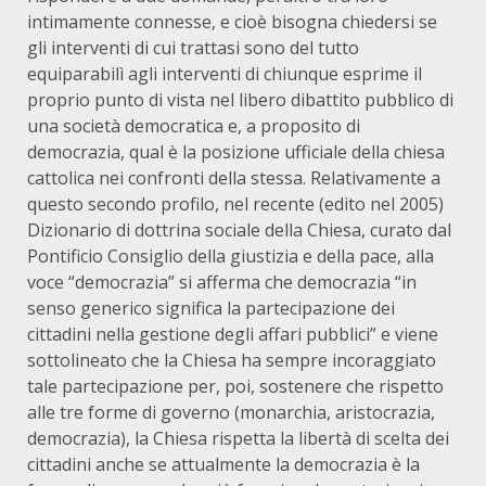
intimamente connesse, e cioè bisogna chiedersi se
gli interventi di cui trattasi sono del tutto
equiparabilì agli interventi di chiunque esprime il
proprio punto di vista nel libero dibattito pubblico di
una società democratica e, a proposito di
democrazia, qual è la posizione ufficiale della chiesa
cattolica nei confronti della stessa. Relativamente a
questo secondo profilo, nel recente (edito nel 2005)
Dizionario di dottrina sociale della Chiesa, curato dal
Pontificio Consiglio della giustizia e della pace, alla
voce “democrazia” si afferma che democrazia “in
senso generico significa la partecipazione dei
cittadini nella gestione degli affari pubblici” e viene
sottolineato che la Chiesa ha sempre incoraggiato
tale partecipazione per, poi, sostenere che rispetto
alle tre forme di governo (monarchia, aristocrazia,
democrazia), la Chiesa rispetta la libertà di scelta dei
cittadini anche se attualmente la democrazia è la