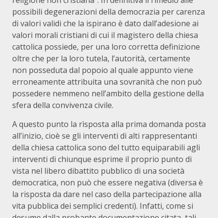
religione non cristiana”. In definitiva il rimedio alle
possibili degenerazioni della democrazia per carenza
di valori validi che la ispirano è dato dall’adesione ai
valori morali cristiani di cui il magistero della chiesa
cattolica possiede, per una loro corretta definizione
oltre che per la loro tutela, l’autorità, certamente
non posseduta dal popoio al quale appunto viene
erroneamente attribuita una sovranità che non può
possedere nemmeno nell’ambito della gestione della
sfera della convivenza civile.
A questo punto la rìsposta alla prima domanda posta
all’inizio, cioè se gli interventi di alti rappresentanti
della chiesa cattolica sono del tutto equiparabili agli
interventi di chiunque esprime il proprio punto di
vista nel libero dibattito pubblico di una società
democratica, non può che essere negativa (diversa è
la risposta da dare nel caso della partecipazione alla
vita pubblica dei semplici credenti). Infatti, come si
desume dalla probante documentazione citata, tali