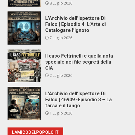
8 Luglio 2026
L’Archivio dell’Ispettore Di
Falco | Episodio 4: L’Arte di
Catalogare l’Ignoto
7 Luglio 2026
Il caso Feltrinelli e quella nota
speciale nei file segreti della
CIA
2 Luglio 2026
L’Archivio dell’Ispettore Di
Falco | 46909 -Episodio 3 – La
farsa e il fango
1 Luglio 2026
LAMICODELPOPOLO.IT