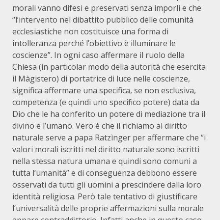
morali vanno difesi e preservati senza imporli e che
“l’intervento nel dibattito pubblico delle comunità
ecclesiastiche non costituisce una forma di
intolleranza perché l’obiettivo è illuminare le
coscienze”. In ogni caso affermare il ruolo della
Chiesa (in particolar modo della autorità che esercita
il Màgistero) di portatrice di luce nelle coscienze,
significa affermare una specifica, se non esclusiva,
competenza (e quindi uno specifico potere) data da
Dio che le ha conferito un potere di mediazione tra il
divino e l’umano. Vero è che il richiamo al diritto
naturale serve a papa Ratzìnger per affermare che “i
valori morali iscritti nel diritto naturale sono iscritti
nella stessa natura umana e quindi sono comuni a
tutta l’umanità” e di conseguenza debbono essere
osservati da tutti gli uomini a prescindere dalla loro
identità religiosa. Però tale tentativo di giustificare
l’universalità delle proprie affermazioni sulla morale