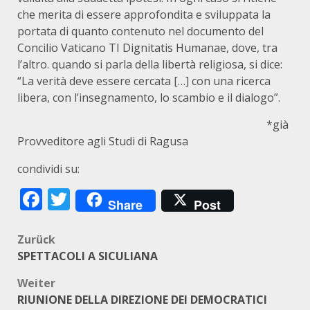
che merita di essere approfondita e sviluppata la
portata di quanto contenuto nel documento del
Concilio Vaticano TI Dignitatis Humanae, dove, tra
l’altro. quando si parla della libertà religiosa, si dice:
“La verità deve essere cercata […] con una ricerca
libera, con l’insegnamento, lo scambio e il dialogo”.
*già
Provveditore agli Studi di Ragusa
condividi su:
Facebook
Twitter
Share
Post
Beitragsnavigation
Zurück
SPETTACOLI A SICULIANA
Weiter
RIUNIONE DELLA DIREZIONE DEI DEMOCRATICI