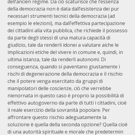
dell’ancien régime. Da ciò scaturisce che l’essenza
della democrazia non è data dall’esistenza dei pur
necessari strumenti tecnici della democrazia (ad
esempio le elezioni), ma dall’effettiva partecipazione
dei cittadini alla vita pubblica, che richiede il possesso
da parte degli stessi di una matura capacità di
giudizio, tale da renderli idonei a valutare aiche le
implicazioni etiche del vivere in comune e, quindi, in
ultima istanza, tale da renderli autonomi. Di
conseguenza, quando si paventano giustamente i
rischi di degenerazione della democrazia e il rischio
che il potere venga esercitato da gruppi di
manipolatori delle coscienze, ciò che verrebbe
nienornata in questo caso è proprio la possibilità di
effettivo autogoverno da parte di tutti i cittadini, cioè
il reale esercizio della sovranità popolare. Per
affrontare questo rischio adeguatamente la
soluzione è quella della seconda opzione? Quella cioè
di una autorità spirituale e morale che predetermin