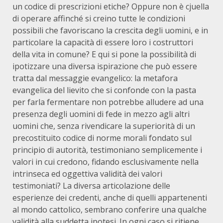
un codice di prescrizioni etiche? Oppure non è cjuella
di operare affinché si creino tutte le condizioni
possibili che favoriscano la crescita degli uomini, e in
particolare la capacità di essere loro i costruttori
della vita in comune? E qui si pone la possibilità di
ipotizzare una diversa ispirazione che può essere
tratta dal messaggie evangelico: la metafora
evangelica del lievito che si confonde con la pasta
per farla fermentare non potrebbe alludere ad una
presenza degli uomini di fede in mezzo agli altri
uomini che, senza rivendicare la superiorità di un
precostituito codice di norme morali fondato sul
principio di autorità, testimoniano semplicemente i
valori in cui credono, fidando esclusivamente nella
intrinseca ed oggettiva validità dei valori
testimoniati? La diversa articolazione delle
esperienze dei credenti, anche di quelli appartenenti
al mondo cattolico, sembrano conferire una qualche
validità alla suddetta ipotesi. In ogni caso si ritiene