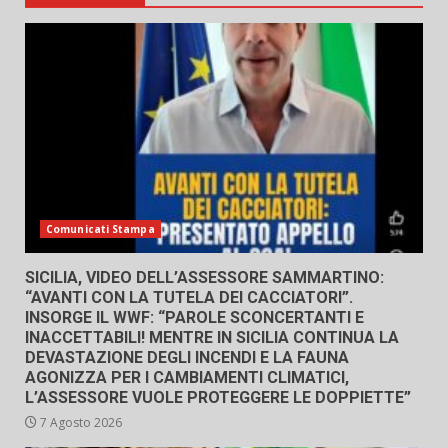
Comunicati Stampa
SICILIA, VIDEO DELL’ASSESSORE SAMMARTINO:
“AVANTI CON LA TUTELA DEI CACCIATORI”.
INSORGE IL WWF: “PAROLE SCONCERTANTI E
INACCETTABILI! MENTRE IN SICILIA CONTINUA LA
DEVASTAZIONE DEGLI INCENDI E LA FAUNA
AGONIZZA PER I CAMBIAMENTI CLIMATICI,
L’ASSESSORE VUOLE PROTEGGERE LE DOPPIETTE”
7 Agosto 2026