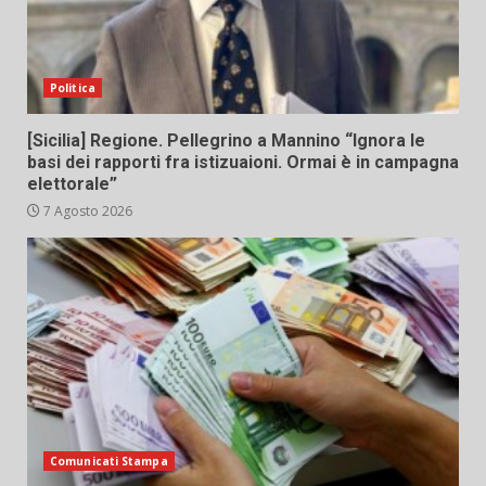
Politica
[Sicilia] Regione. Pellegrino a Mannino “Ignora le
basi dei rapporti fra istizuaioni. Ormai è in campagna
elettorale”
7 Agosto 2026
Comunicati Stampa