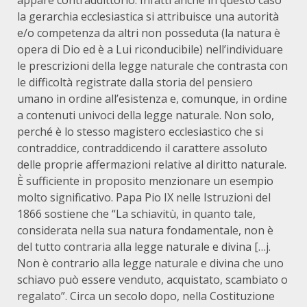
appare contraddittorio. Infatti anche in questo caso
la gerarchia ecclesiastica si attribuisce una autorità
e/o competenza da altri non posseduta (la natura è
opera di Dio ed è a Lui riconducibile) nell’individuare
le prescrizioni della legge naturale che contrasta con
le difficoltà registrate dalla storia del pensiero
umano in ordine all’esistenza e, comunque, in ordine
a contenuti univoci della legge naturale. Non solo,
perché è lo stesso magistero ecclesiastico che si
contraddice, contraddicendo il carattere assoluto
delle proprie affermazioni relative al diritto naturale.
È sufficiente in proposito menzionare un esempio
molto significativo. Papa Pio IX nelle Istruzioni del
1866 sostiene che “La schiavitù, in quanto tale,
considerata nella sua natura fondamentale, non è
del tutto contraria alla legge naturale e divina […j.
Non è contrario alla legge naturale e divina che uno
schiavo può essere venduto, acquistato, scambiato o
regalato”. Circa un secolo dopo, nella Costituzione