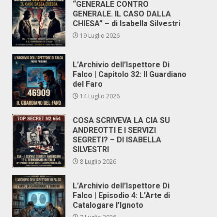
“GENERALE CONTRO
GENERALE. IL CASO DALLA
CHIESA” – di Isabella Silvestri
19 Luglio 2026
L’Archivio dell’Ispettore Di
Falco | Capitolo 32: Il Guardiano
del Faro
14 Luglio 2026
COSA SCRIVEVA LA CIA SU
ANDREOTTI E I SERVIZI
SEGRETI? – DI ISABELLA
SILVESTRI
8 Luglio 2026
L’Archivio dell’Ispettore Di
Falco | Episodio 4: L’Arte di
Catalogare l’Ignoto