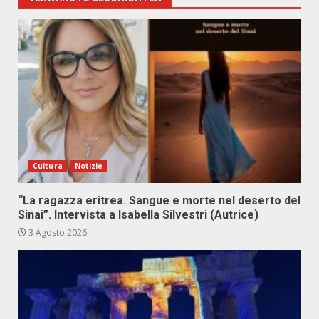
Cultura
Notizie
“La ragazza eritrea. Sangue e morte nel deserto del
Sinai”. Intervista a Isabella Silvestri (Autrice)
3 Agosto 2026