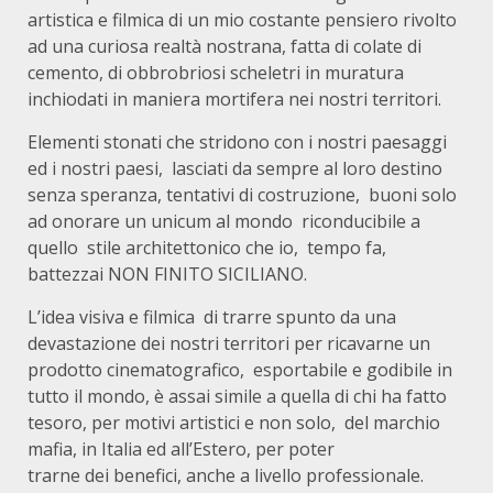
artistica e filmica di un mio costante pensiero rivolto
ad una curiosa realtà nostrana, fatta di colate di
cemento, di obbrobriosi scheletri in muratura
inchiodati in maniera mortifera nei nostri territori.
Elementi stonati che stridono con i nostri paesaggi
ed i nostri paesi, lasciati da sempre al loro destino
senza speranza, tentativi di costruzione, buoni solo
ad onorare un unicum al mondo riconducibile a
quello stile architettonico che io, tempo fa,
battezzai NON FINITO SICILIANO.
L’idea visiva e filmica di trarre spunto da una
devastazione dei nostri territori per ricavarne un
prodotto cinematografico, esportabile e godibile in
tutto il mondo, è assai simile a quella di chi ha fatto
tesoro, per motivi artistici e non solo, del marchio
mafia, in Italia ed all’Estero, per poter
trarne dei benefici, anche a livello professionale.