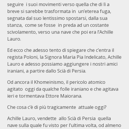
seguire i suoi movimenti verso quella che di lì a
breve si sarebbe trasformata in un’eterea fuga,
segnata dal suo lentissimo spostarsi, dalla sua
stanza, come se fosse in preda ad un costante
scivolamento, verso una nave che poi era l’Achille
Lauro.
Ed ecco che adesso tento di spiegare che c’entra il
regista Poloni, la Signora Maria Pia Indelicato, Achille
Lauro e adesso possiamo aggiungere i nostri amici
iraniani, a partire dallo Scià di Persia.
Od ancora il Khomeinismo, il pericolo atomico
agitato oggi da qualche folle iraniano e che agitava
ieri e tormentava Ettore Maiorana.
Che cosa c’è di più tragicamente attuale oggi?
Achille Lauro, vendette allo Scià di Persia quella
nave sulla quale fu visto per l’ultima volta, od almeno