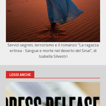
Servizi segreti, terrorismo e il romanzo "La ragazza
eritrea - Sangue e morte nel deserto del Sinai", di
Isabella Silvestri
LEGGI ANCHE