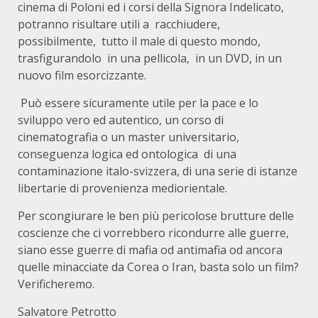
cinema di Poloni ed i corsi della Signora Indelicato,
potranno risultare utili a racchiudere,
possibilmente, tutto il male di questo mondo,
trasfigurandolo in una pellicola, in un DVD, in un
nuovo film esorcizzante.
Può essere sicuramente utile per la pace e lo
sviluppo vero ed autentico, un corso di
cinematografia o un master universitario,
conseguenza logica ed ontologica di una
contaminazione italo-svizzera, di una serie di istanze
libertarie di provenienza mediorientale.
Per scongiurare le ben più pericolose brutture delle
coscienze che ci vorrebbero ricondurre alle guerre,
siano esse guerre di mafia od antimafia od ancora
quelle minacciate da Corea o Iran, basta solo un film?
Verificheremo.
Salvatore Petrotto