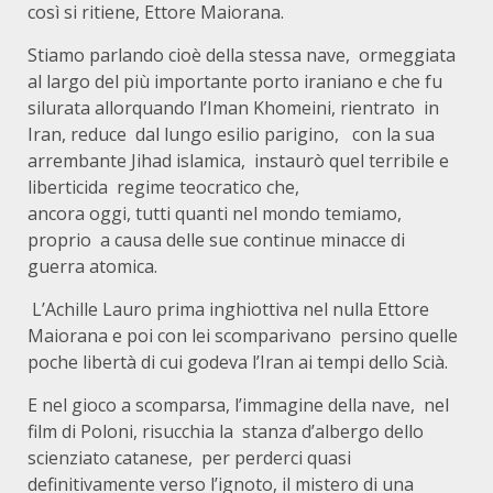
così si ritiene, Ettore Maiorana.
Stiamo parlando cioè della stessa nave, ormeggiata
al largo del più importante porto iraniano e che fu
silurata allorquando l’Iman Khomeini, rientrato in
Iran, reduce dal lungo esilio parigino, con la sua
arrembante Jihad islamica, instaurò quel terribile e
liberticida regime teocratico che,
ancora oggi, tutti quanti nel mondo temiamo,
proprio a causa delle sue continue minacce di
guerra atomica.
L’Achille Lauro prima inghiottiva nel nulla Ettore
Maiorana e poi con lei scomparivano persino quelle
poche libertà di cui godeva l’Iran ai tempi dello Scià.
E nel gioco a scomparsa, l’immagine della nave, nel
film di Poloni, risucchia la stanza d’albergo dello
scienziato catanese, per perderci quasi
definitivamente verso l’ignoto, il mistero di una