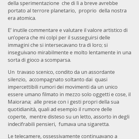
della sperimentazione che di lì a breve avrebbe
portato al terrore planetario, proprio della nostra
era atomica.
E’ inutile commentare e valutare il valore artistico di
un’opera che mi colpì per il susseguirsi delle
immagini che si intersecavano tra di loro; si
inseguivano mirabilmente e molto lentamente in una
sorta di gioco a scomparsa.
Un travaso scenico, condito da un assordante
silenzio, accompagnato soltanto dai quasi
impercettibili rumori dei movimenti da un unico
essere umano filmato in mezzo solo oggetti e cose, il
Maiorana; alle prese con i gesti propri della sua
quotidianità, quali ad esempio il rumore delle
coperte, mentre disteso su un letto, assorto in degli
indecifrabili pensieri, fumava una sigaretta.
Le telecamere, ossessivamente continuavano a