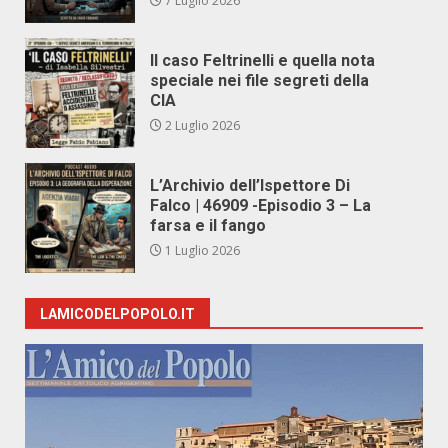
7 Luglio 2026
Il caso Feltrinelli e quella nota
speciale nei file segreti della
CIA
2 Luglio 2026
L’Archivio dell’Ispettore Di
Falco | 46909 -Episodio 3 – La
farsa e il fango
1 Luglio 2026
LAMICODELPOPOLO.IT