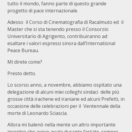
tutto il mondo, fanno parte di questo grande
progetto di pace internazionale.
Adesso il Corso di Cinematografia di Racalmuto ed il
Master che si sta tenendo presso il Consorzio
Universitario di Agrigento, contribuiranno ad
esaltare i valori espressi sinora dall’International
Peace Bureau.
Mi direte come?
Presto detto.
Lo scorso anno, a novembre, abbiamo ospitato una
delegazione di alcuni miei colleghi sindaci delle più
grosse città irachene ed iraniane ed alcuni Prefetti, in
occasione delle celebrazioni per il Ventennale della
morte di Leonardo Sciascia.
Allora mi balenò nella mente un altro importante
incontro che avevo avuto durante l’estate, sempre