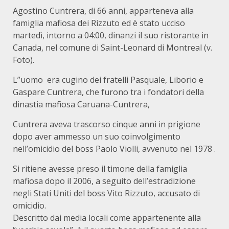
Agostino Cuntrera, di 66 anni, apparteneva alla
famiglia mafiosa dei Rizzuto ed è stato ucciso
martedì, intorno a 04:00, dinanzi il suo ristorante in
Canada, nel comune di Saint-Leonard di Montreal (v.
Foto).
L”uomo era cugino dei fratelli Pasquale, Liborio e
Gaspare Cuntrera, che furono tra i fondatori della
dinastia mafiosa Caruana-Cuntrera,
Cuntrera aveva trascorso cinque anni in prigione
dopo aver ammesso un suo coinvolgimento
nell’omicidio del boss Paolo Violli, avvenuto nel 1978 .
Si ritiene avesse preso il timone della famiglia
mafiosa dopo il 2006, a seguito dell’estradizione
negli Stati Uniti del boss Vito Rizzuto, accusato di
omicidio.
Descritto dai media locali come appartenente alla