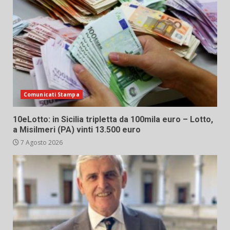
Comunicati Stampa
10eLotto: in Sicilia tripletta da 100mila euro – Lotto,
a Misilmeri (PA) vinti 13.500 euro
7 Agosto 2026