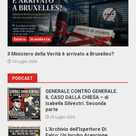
Estero
In evidenza
Il Ministero della Verità è arrivato a Bruxelles?
10 Luglio 2026
PODCAST
GENERALE CONTRO GENERALE.
IL CASO DALLA CHIESA – di
Isabella Silvestri. Seconda
parte
25 Luglio 2026
L’Archivio dell’Ispettore Di
Falco: Un Incubo Arancione