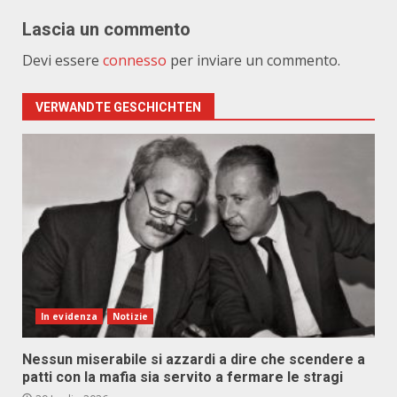
Lascia un commento
Devi essere
connesso
per inviare un commento.
VERWANDTE GESCHICHTEN
In evidenza
Notizie
Nessun miserabile si azzardi a dire che scendere a
patti con la mafia sia servito a fermare le stragi