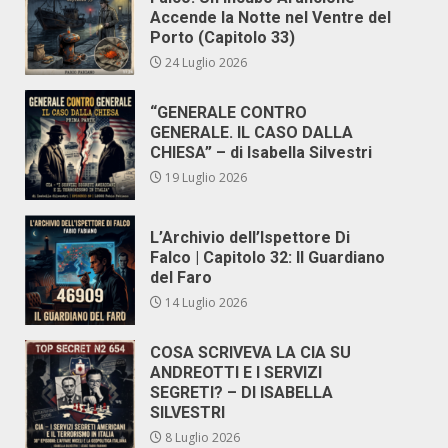
Accende la Notte nel Ventre del
Porto (Capitolo 33)
24 Luglio 2026
“GENERALE CONTRO
GENERALE. IL CASO DALLA
CHIESA” – di Isabella Silvestri
19 Luglio 2026
L’Archivio dell’Ispettore Di
Falco | Capitolo 32: Il Guardiano
del Faro
14 Luglio 2026
COSA SCRIVEVA LA CIA SU
ANDREOTTI E I SERVIZI
SEGRETI? – DI ISABELLA
SILVESTRI
8 Luglio 2026