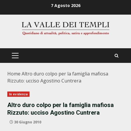
Zum
7 Agosto 2026
Inhalt
springen
PRIMÄRES
MENÜ
Home
Altro duro colpo per la famiglia mafiosa
Rizzuto: ucciso Agostino Cuntrera
In evidenza
Altro duro colpo per la famiglia mafiosa
Rizzuto: ucciso Agostino Cuntrera
30 Giugno 2010