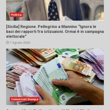
Politica
[Sicilia] Regione. Pellegrino a Mannino “Ignora le
basi dei rapporti fra istizuaioni. Ormai è in campagna
elettorale”
7 Agosto 2026
Comunicati Stampa