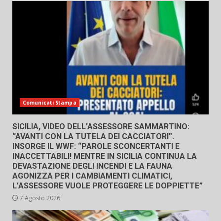
Comunicati Stampa
SICILIA, VIDEO DELL’ASSESSORE SAMMARTINO:
“AVANTI CON LA TUTELA DEI CACCIATORI”.
INSORGE IL WWF: “PAROLE SCONCERTANTI E
INACCETTABILI! MENTRE IN SICILIA CONTINUA LA
DEVASTAZIONE DEGLI INCENDI E LA FAUNA
AGONIZZA PER I CAMBIAMENTI CLIMATICI,
L’ASSESSORE VUOLE PROTEGGERE LE DOPPIETTE”
7 Agosto 2026