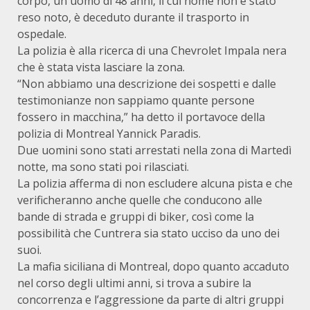
corpo, un uomo di 48 anni, il cui nome non è stato
reso noto, è deceduto durante il trasporto in
ospedale.
La polizia è alla ricerca di una Chevrolet Impala nera
che è stata vista lasciare la zona.
“Non abbiamo una descrizione dei sospetti e dalle
testimonianze non sappiamo quante persone
fossero in macchina,” ha detto il portavoce della
polizia di Montreal Yannick Paradis.
Due uomini sono stati arrestati nella zona di Martedì
notte, ma sono stati poi rilasciati.
La polizia afferma di non escludere alcuna pista e che
verificheranno anche quelle che conducono alle
bande di strada e gruppi di biker, così come la
possibilità che Cuntrera sia stato ucciso da uno dei
suoi.
La mafia siciliana di Montreal, dopo quanto accaduto
nel corso degli ultimi anni, si trova a subire la
concorrenza e l’aggressione da parte di altri gruppi