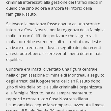
criminali interessati alla gestione dei traffici illeciti in
quello che sino ad ora è ancora territorio della
famiglia Rizzuto.
Se invece la mattanza fosse dovuta ad uno scontro
interno a Cosa Nostra, per la reggenza della famiglia
mafiosa, non è difficile ipotizzare che la guerra di
mafia potrebbe estendersi oltre i confini canadesi e
arrivare oltreoceano, dove a seguito dei più recenti
arresti potrebbero essere venuti meno determinati
equilibri.
Cuntrera era infatti diventato una figura centrale
nella organizzazione criminale di Montreal, a seguito
degli arresti dei luogotenenti del clan Rizzuto dopo il
giro di vite della polizia sulla criminalità organizzata
e la famiglia Rizzuto, ha da sempre mantenuto
rapporti e contatti con Cosa Nostra siciliana.
Il suo omicidio, segue la scomparsa, avvenuta il mese
scorso, di Paolo Renda, 70 anni, che è stato