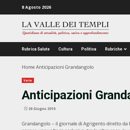
Zum
8 Agosto 2026
Inhalt
springen
Rubrica Salute
Cultura
Politica
Rubriche
Home
Anticipazioni Grandangolo
Varie
Anticipazioni Grand
26 Giugno 2010
Grandangolo – il giornale di Agrigento diretto da