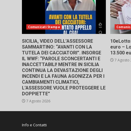
Comunicati Stampa
Comunic
SICILIA, VIDEO DELL’ASSESSORE
10eLotto: 
SAMMARTINO: “AVANTI CON LA
euro – Lo
TUTELA DEI CACCIATORI”. INSORGE
13.500 e
IL WWF: “PAROLE SCONCERTANTI E
7 Agosto
INACCETTABILI! MENTRE IN SICILIA
CONTINUA LA DEVASTAZIONE DEGLI
INCENDI E LA FAUNA AGONIZZA PER I
CAMBIAMENTI CLIMATICI,
L’ASSESSORE VUOLE PROTEGGERE LE
DOPPIETTE”
7 Agosto 2026
Info e Contatti