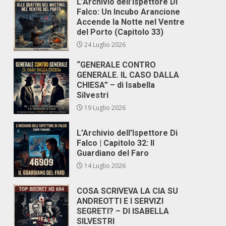
L’Archivio dell’Ispettore Di
Falco: Un Incubo Arancione
Accende la Notte nel Ventre
del Porto (Capitolo 33)
24 Luglio 2026
“GENERALE CONTRO
GENERALE. IL CASO DALLA
CHIESA” – di Isabella
Silvestri
19 Luglio 2026
L’Archivio dell’Ispettore Di
Falco | Capitolo 32: Il
Guardiano del Faro
14 Luglio 2026
COSA SCRIVEVA LA CIA SU
ANDREOTTI E I SERVIZI
SEGRETI? – DI ISABELLA
SILVESTRI