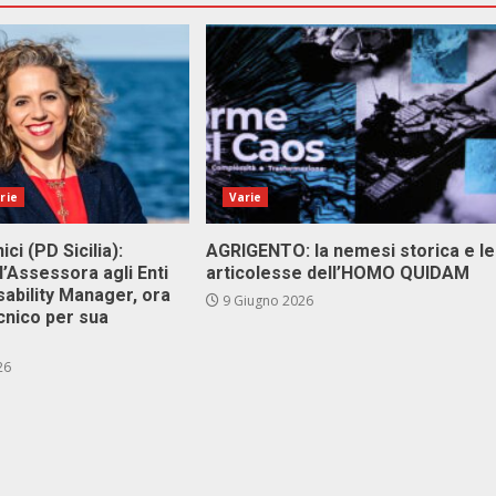
rie
Varie
ici (PD Sicilia):
AGRIGENTO: la nemesi storica e le
l’Assessora agli Enti
articolesse dell’HOMO QUIDAM
isability Manager, ora
9 Giugno 2026
cnico per sua
26