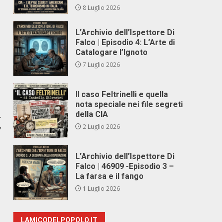
8 Luglio 2026
L’Archivio dell’Ispettore Di
Falco | Episodio 4: L’Arte di
Catalogare l’Ignoto
7 Luglio 2026
Il caso Feltrinelli e quella
nota speciale nei file segreti
della CIA
r
2 Luglio 2026
”
L’Archivio dell’Ispettore Di
Falco | 46909 -Episodio 3 –
La farsa e il fango
1 Luglio 2026
LAMICODELPOPOLO.IT