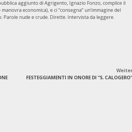
pubblica aggiunto di Agrigento, Ignazio Fonzo, complice il
 e manovra economica), e ci “consegna” un’immagine del
. Parole nude e crude. Dirette. Intervista da leggere.
Weite
ONE
FESTEGGIAMENTI IN ONORE DI “S. CALOGERO