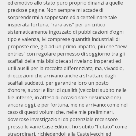
ed emotivo allo stato puro proprio dinanzi a quelle
preziose pagine. Non sempre mi accade di
sorprendermi a soppesare ed a centellinare tale
insperata fortuna, “rara avis” per un critico
sistematicamente ingozzato di pubblicazioni d’ogni
tipo e valenza, ivi comprese quantità industriali di
proposte che, già ad un primo impatto, più che “new
entries” con regolare permesso di soggiorno tra gli
scaffali della mia biblioteca si rivelano insperati ed
utili ausili per la raccolta differenziata; ma, vivaddio,
di eccezioni che arrivano anche a sfrattare dagli
scaffali suddetti, per garantire loro un posto
d’onore, autori e libri di qualità (veicolati subito nelle
file interne, in attesa di occasionale riesumazione)
ancora oggi, e per fortuna, me ne arrivano: come nel
caso di questi volumi che, nelle mie preliminari,
doverose investigazioni da potenziale recensore
presso le varie Case Editrici, ho subito “fiutato” come
straordinari, richiedendoli alla Castelvecchi ed