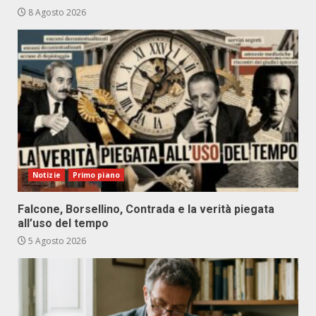
8 Agosto 2026
Notizie
Primo piano
Falcone, Borsellino, Contrada e la verità piegata
all’uso del tempo
5 Agosto 2026