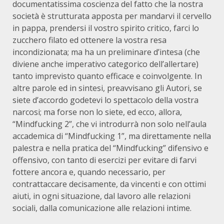
documentatissima coscienza del fatto che la nostra
società è strutturata apposta per mandarvi il cervello
in pappa, prendersi il vostro spirito critico, farci lo
zucchero filato ed ottenere la vostra resa
incondizionata; ma ha un preliminare d’intesa (che
diviene anche imperativo categorico dell’allertare)
tanto imprevisto quanto efficace e coinvolgente. In
altre parole ed in sintesi, preavvisano gli Autori, se
siete d’accordo godetevi lo spettacolo della vostra
narcosi; ma forse non lo siete, ed ecco, allora,
“Mindfucking 2”, che vi introdurrà non solo nell’aula
accademica di “Mindfucking 1”, ma direttamente nella
palestra e nella pratica del “Mindfucking” difensivo e
offensivo, con tanto di esercizi per evitare di farvi
fottere ancora e, quando necessario, per
contrattaccare decisamente, da vincenti e con ottimi
aiuti, in ogni situazione, dal lavoro alle relazioni
sociali, dalla comunicazione alle relazioni intime.