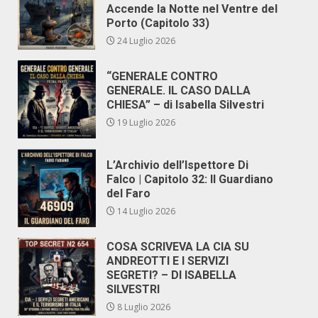
Accende la Notte nel Ventre del
Porto (Capitolo 33)
24 Luglio 2026
“GENERALE CONTRO
GENERALE. IL CASO DALLA
CHIESA” – di Isabella Silvestri
19 Luglio 2026
L’Archivio dell’Ispettore Di
Falco | Capitolo 32: Il Guardiano
del Faro
14 Luglio 2026
COSA SCRIVEVA LA CIA SU
ANDREOTTI E I SERVIZI
SEGRETI? – DI ISABELLA
SILVESTRI
8 Luglio 2026