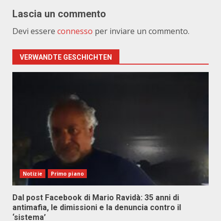
Lascia un commento
Devi essere
connesso
per inviare un commento.
VERWANDTE GESCHICHTEN
Notizie
Primo piano
Dal post Facebook di Mario Ravidà: 35 anni di
antimafia, le dimissioni e la denuncia contro il
‘sistema’