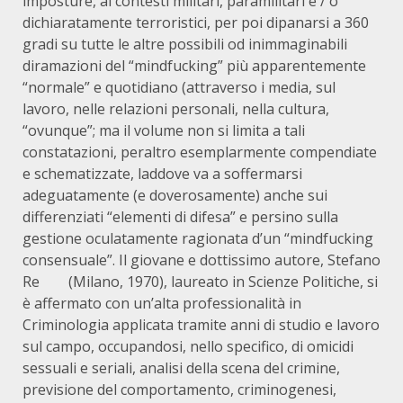
imposture, ai contesti militari, paramilitari e / o
dichiaratamente terroristici, per poi dipanarsi a 360
gradi su tutte le altre possibili od inimmaginabili
diramazioni del “mindfucking” più apparentemente
“normale” e quotidiano (attraverso i media, sul
lavoro, nelle relazioni personali, nella cultura,
“ovunque”; ma il volume non si limita a tali
constatazioni, peraltro esemplarmente compendiate
e schematizzate, laddove va a soffermarsi
adeguatamente (e doverosamente) anche sui
differenziati “elementi di difesa” e persino sulla
gestione oculatamente ragionata d’un “mindfucking
consensuale”. Il giovane e dottissimo autore, Stefano
Re (Milano, 1970), laureato in Scienze Politiche, si
è affermato con un’alta professionalità in
Criminologia applicata tramite anni di studio e lavoro
sul campo, occupandosi, nello specifico, di omicidi
sessuali e seriali, analisi della scena del crimine,
previsione del comportamento, criminogenesi,