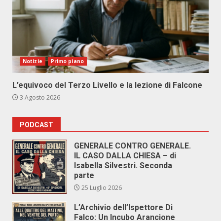
Notizie
Primo piano
L’equivoco del Terzo Livello e la lezione di Falcone
3 Agosto 2026
PODCAST
GENERALE CONTRO GENERALE.
IL CASO DALLA CHIESA – di
Isabella Silvestri. Seconda
parte
25 Luglio 2026
L’Archivio dell’Ispettore Di
Falco: Un Incubo Arancione