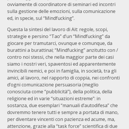
ovviamente di coordinatore di seminari ed incontri
sulla gestione delle emozioni, sulla comunicazione
ed, in specie, sul “Mindfucking”.
Questa la sintesi del lavoro di Ait: regole, scopi,
strategie e persino “Tao” d’un “Mindfucking” da
giocare per tramutarci, ovunque e comunque, da
burattini a burattinai; “Mindfucking” anzitutto con /
contro noi stessi, che nella maggior parte dei casi
siamo i nostri veri, spaventosi ed apparentemente
invincibili nemici, e poi in famiglia, in società, tra gli
amici, al lavoro, nel rapporto di coppia, nei confronti
d’ogni comunicazione persuasoria (meglio
conosciuta come “pubblicità”), della politica, della
religione ed in varie “situazioni estreme”: in
sostanza, due esemplari “manuali d’autodifesa” che
dovremmo tenere tutti e sempre a portata di mano,
per diventare vincenti con pazienza ed acume, ma,
attenzione, grazie alla “task force” scientifica di due