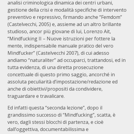
analisi criminologica dinamica dei centri urbani,
gestione della crisi e modalità specifiche di intervento
preventivo e repressivo, firmando anche “Femdom”
(Castelvecchi, 2005) e, assieme ad un altro brillante
studioso, ancor più giovane di lui, Lorenzo Ait,
“Mindfucking II – Nuove istruzioni per fottere la
mente, indispensabile manuale pratico del vero
Mindfucker” (Castelvecchi 2007), di cui adesso
andiamo “naturaliter” ad occuparci, trattandosi, ed in
tutta evidenza, di una diretta prosecuzione
concettuale di questo primo saggio, ancorché in
assoluta peculiarità d’impostazione/redazione ed
anche di obiettivi/propositi da condividere,
traguardare e travalicare.
Ed infatti questa “seconda lezione”, dopo il
grandissimo successo di “Mindfucking”, scatta, è
vero, dagli stessi blocchi di partenza, e cioè
dall’oggettiva, documentabilissima e