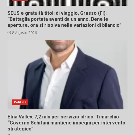
SEUS e gratuità titoli di viaggio, Grasso (FI):
“Battaglia portata avanti da un anno. Bene le
aperture, ora si risolva nelle variazioni di bilancio”
8 Agosto 2026
Politica
Etna Valley. 7,2 mln per servizio idrico. Timarchio
“Governo Schifani mantiene impegni per intervento
strategico”