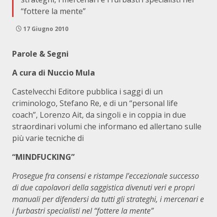
“fottere la mente”
17 Giugno 2010
Parole & Segni
A cura di Nuccio Mula
Castelvecchi Editore pubblica i saggi di un
criminologo, Stefano Re, e di un “personal life
coach”, Lorenzo Ait, da singoli e in coppia in due
straordinari volumi che informano ed allertano sulle
più varie tecniche di
“MINDFUCKING”
Prosegue fra consensi e ristampe l’eccezionale successo
di due capolavori della saggistica divenuti veri e propri
manuali per difendersi da tutti gli strateghi, i mercenari e
i furbastri specialisti nel “fottere la mente”