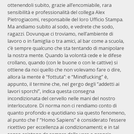
ottenendoli subito, grazie all’encomiabile, rara
sensibilità e professionalità del collega Alex
Pietrogiacomi, responsabile del loro Ufficio Stampa.
Ma andiamo subito al sodo, e vedrete che sodo,
ragazzi. Dovunque ci troviamo, nell’ambiente di
lavoro o in famiglia o tra amici, al bar come a scuola,
c’è sempre qualcuno che sta tentando di manipolare
la nostra mente. Quando la volontà cede e le difese
crollano, quando (con le buone o con le cattive) si
ottiene da noi quello che non volevamo fare o dire,
allora la mente è “fottuta”: e “Mindfucking” è,
appunto, il termine che, nel gergo degli “addetti ai
lavori sporchi”, indica questa consegna
incondizionata del cervello nelle mani del nostro
interlocutore. Di norma non ci rendiamo conto di
quanto profondo e quotidiano sia questo fenomeno,
al punto che l’ “Homo Sapiens” è considerato l’essere
ricettivo per eccellenza ai condizionamenti; e in tal