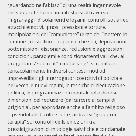
“guardando nell’abisso” di una realtà ingannevole
nel suo proteiforme manifestarsi attraverso
“ingranaggi” d’isolamenti e legami, controlli sociali ed
attacchi emotivi, ipnosi, pressioni e torture,
manipolazioni del “comunicare” (ergo del “mettere in
comune”, cristallino o capzioso che sia), deprivazioni,
sottomissioni, dissonanze, reclusioni e aggressioni,
condizioni, paradigmi e condizionamenti vari che, al
progettare / subire il “mindfucking”, si ramificano
tentacolarmente in diversi contesti, noti od
imprevedibili: gli interrogatori coercitivi di polizia e
nei vecchi e nuovi regimi, le tecniche di rieducazione
politica, le programmazioni mentali nelle diverse
dimensioni del recludere (dal carcere ai campi di
prigionia), per approdare anche all’ambito religioso
o pseudotale di culti e sette, ai diversi “gruppi di
terapia” sui controlli delle emozioni tra
prestidigitazioni di mitologie salvifiche e conclamate