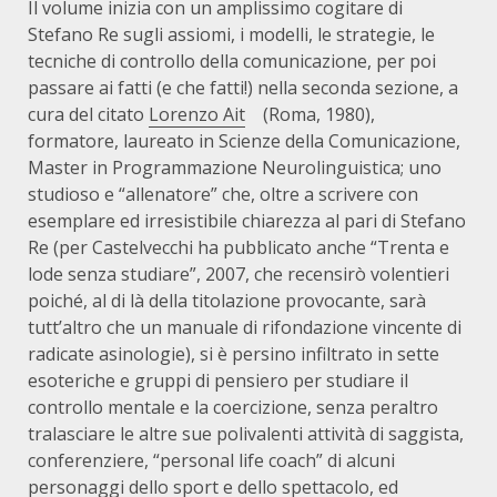
Il volume inizia con un amplissimo cogitare di
Stefano Re sugli assiomi, i modelli, le strategie, le
tecniche di controllo della comunicazione, per poi
passare ai fatti (e che fatti!) nella seconda sezione, a
cura del citato
Lorenzo Ait
(Roma, 1980),
formatore, laureato in Scienze della Comunicazione,
Master in Programmazione Neurolinguistica; uno
studioso e “allenatore” che, oltre a scrivere con
esemplare ed irresistibile chiarezza al pari di Stefano
Re (per Castelvecchi ha pubblicato anche “Trenta e
lode senza studiare”, 2007, che recensirò volentieri
poiché, al di là della titolazione provocante, sarà
tutt’altro che un manuale di rifondazione vincente di
radicate asinologie), si è persino infiltrato in sette
esoteriche e gruppi di pensiero per studiare il
controllo mentale e la coercizione, senza peraltro
tralasciare le altre sue polivalenti attività di saggista,
conferenziere, “personal life coach” di alcuni
personaggi dello sport e dello spettacolo, ed