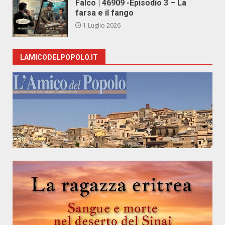
Falco | 46909 -Episodio 3 – La
farsa e il fango
1 Luglio 2026
LAMICODELPOPOLO.IT