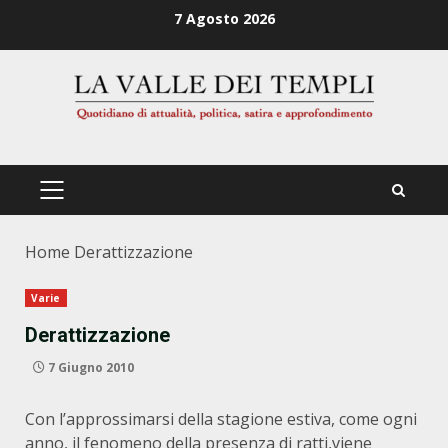
Zum
7 Agosto 2026
Inhalt
springen
PRIMÄRES
MENÜ
Home
Derattizzazione
Varie
Derattizzazione
7 Giugno 2010
Con l’approssimarsi della stagione estiva, come ogni
anno, il fenomeno della presenza di ratti,viene