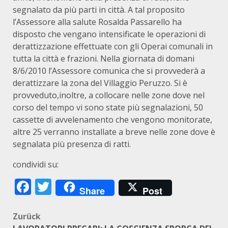
segnalato da più parti in città. A tal proposito
l’Assessore alla salute Rosalda Passarello ha
disposto che vengano intensificate le operazioni di
derattizzazione effettuate con gli Operai comunali in
tutta la città e frazioni. Nella giornata di domani
8/6/2010 l’Assessore comunica che si provvederà a
derattizzare la zona del Villaggio Peruzzo. Si è
provveduto,inoltre, a collocare nelle zone dove nel
corso del tempo vi sono state più segnalazioni, 50
cassette di avvelenamento che vengono monitorate,
altre 25 verranno installate a breve nelle zone dove è
segnalata più presenza di ratti.
condividi su:
Facebook
Twitter
Share
Post
Beitragsnavigation
Zurück