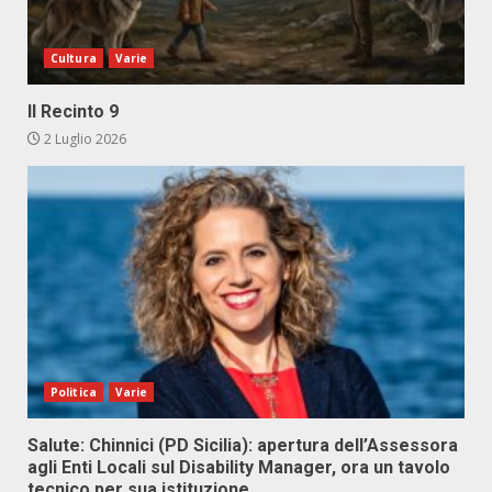
Cultura
Varie
Il Recinto 9
2 Luglio 2026
Politica
Varie
Salute: Chinnici (PD Sicilia): apertura dell’Assessora
agli Enti Locali sul Disability Manager, ora un tavolo
tecnico per sua istituzione