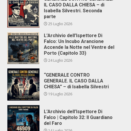
IL CASO DALLA CHIESA – di
Isabella Silvestri. Seconda
parte
25 Luglio 2026
L’Archivio dell’Ispettore Di
Falco: Un Incubo Arancione
Accende la Notte nel Ventre del
Porto (Capitolo 33)
24 Luglio 2026
“GENERALE CONTRO
GENERALE. IL CASO DALLA
CHIESA” – di Isabella Silvestri
19 Luglio 2026
L’Archivio dell’Ispettore Di
Falco | Capitolo 32: Il Guardiano
del Faro
14 Luglio 2026