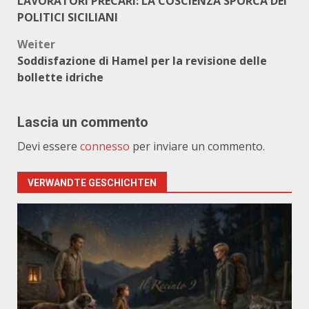
LAVORATORI PRECARI: LA COSCIENZA SPORCA DEI
POLITICI SICILIANI
Weiter
Soddisfazione di Hamel per la revisione delle
bollette idriche
Lascia un commento
Devi essere
connesso
per inviare un commento.
VERWANDTE GESCHICHTEN