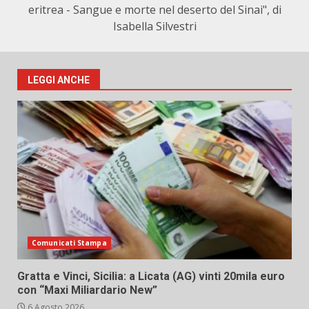
eritrea - Sangue e morte nel deserto del Sinai", di
Isabella Silvestri
LEGGI ANCHE
Comunicati Stampa
Gratta e Vinci, Sicilia: a Licata (AG) vinti 20mila euro
con “Maxi Miliardario New”
6 Agosto 2026