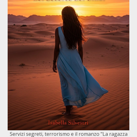
Servizi segreti, terrorismo e il romanzo "La ragazza