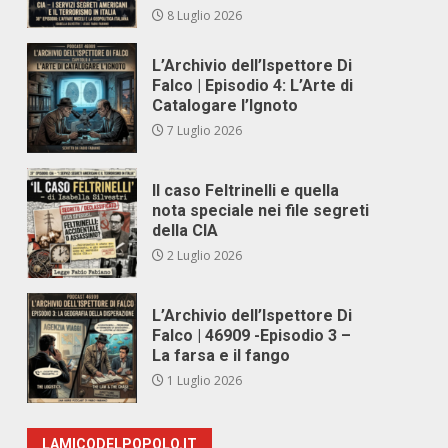
8 Luglio 2026
L’Archivio dell’Ispettore Di
Falco | Episodio 4: L’Arte di
Catalogare l’Ignoto
7 Luglio 2026
Il caso Feltrinelli e quella
nota speciale nei file segreti
della CIA
2 Luglio 2026
L’Archivio dell’Ispettore Di
Falco | 46909 -Episodio 3 –
La farsa e il fango
1 Luglio 2026
LAMICODELPOPOLO.IT