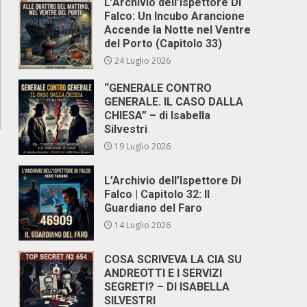
L’Archivio dell’Ispettore Di
Falco: Un Incubo Arancione
Accende la Notte nel Ventre
del Porto (Capitolo 33)
24 Luglio 2026
“GENERALE CONTRO
GENERALE. IL CASO DALLA
CHIESA” – di Isabella
Silvestri
19 Luglio 2026
L’Archivio dell’Ispettore Di
Falco | Capitolo 32: Il
Guardiano del Faro
14 Luglio 2026
COSA SCRIVEVA LA CIA SU
ANDREOTTI E I SERVIZI
SEGRETI? – DI ISABELLA
SILVESTRI