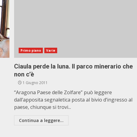
Primo piano
Varie
Ciaula perde la luna. Il parco minerario che
non c’è
1 Giugno 2011
“Aragona Paese delle Zolfare” può leggere
dall’apposita segnaletica posta al bivio d’ingresso al
paese, chiunque si trovi...
Continua a leggere...