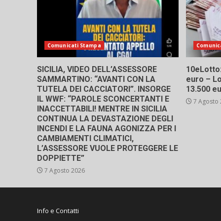
Comunicati Stampa
Comunic
SICILIA, VIDEO DELL’ASSESSORE
10eLotto: 
SAMMARTINO: “AVANTI CON LA
euro – Lo
TUTELA DEI CACCIATORI”. INSORGE
13.500 e
IL WWF: “PAROLE SCONCERTANTI E
7 Agosto
INACCETTABILI! MENTRE IN SICILIA
CONTINUA LA DEVASTAZIONE DEGLI
INCENDI E LA FAUNA AGONIZZA PER I
CAMBIAMENTI CLIMATICI,
L’ASSESSORE VUOLE PROTEGGERE LE
DOPPIETTE”
7 Agosto 2026
Info e Contatti