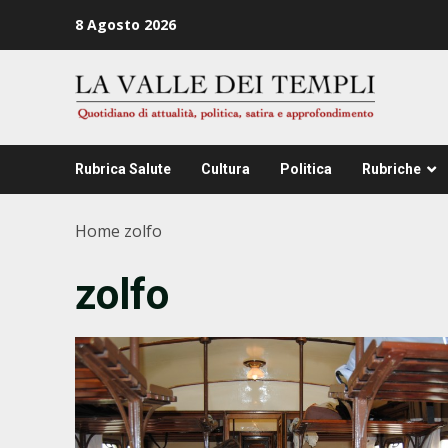
Zum
8 Agosto 2026
Inhalt
springen
Rubrica Salute
Cultura
Politica
Rubriche
Home
zolfo
zolfo