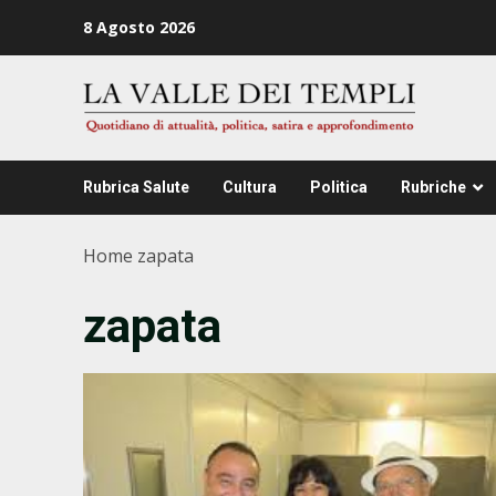
Zum
8 Agosto 2026
Inhalt
springen
Rubrica Salute
Cultura
Politica
Rubriche
Home
zapata
zapata