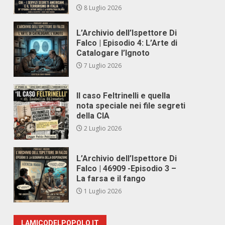
8 Luglio 2026
L’Archivio dell’Ispettore Di
Falco | Episodio 4: L’Arte di
Catalogare l’Ignoto
7 Luglio 2026
Il caso Feltrinelli e quella
nota speciale nei file segreti
della CIA
2 Luglio 2026
L’Archivio dell’Ispettore Di
Falco | 46909 -Episodio 3 –
La farsa e il fango
1 Luglio 2026
LAMICODELPOPOLO.IT