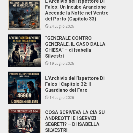
L’Archivio dell’Ispettore Di
Falco: Un Incubo Arancione
Accende la Notte nel Ventre
del Porto (Capitolo 33)
24 Luglio 2026
“GENERALE CONTRO
GENERALE. IL CASO DALLA
CHIESA” – di Isabella
Silvestri
19 Luglio 2026
L’Archivio dell’Ispettore Di
Falco | Capitolo 32: Il
Guardiano del Faro
14 Luglio 2026
COSA SCRIVEVA LA CIA SU
ANDREOTTI E I SERVIZI
SEGRETI? – DI ISABELLA
SILVESTRI