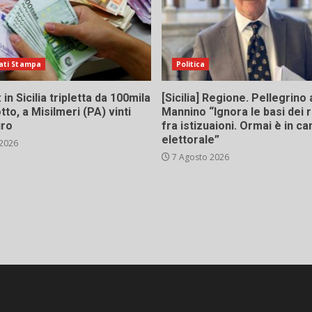
ati Stampa
Politica
in Sicilia tripletta da 100mila
[Sicilia] Regione. Pellegrino 
tto, a Misilmeri (PA) vinti
Mannino “Ignora le basi dei 
uro
fra istizuaioni. Ormai è in 
elettorale”
 2026
7 Agosto 2026