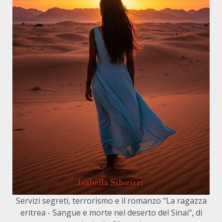
Servizi segreti, terrorismo e il romanzo "La ragazza
eritrea - Sangue e morte nel deserto del Sinai", di