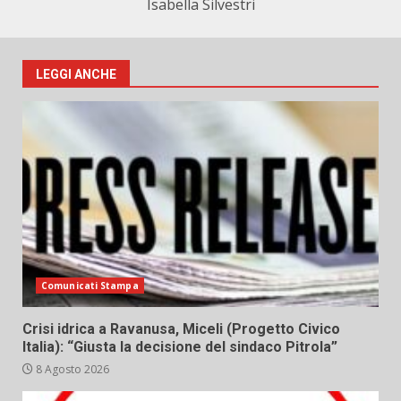
Isabella Silvestri
LEGGI ANCHE
Comunicati Stampa
Crisi idrica a Ravanusa, Miceli (Progetto Civico
Italia): “Giusta la decisione del sindaco Pitrola”
8 Agosto 2026