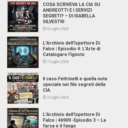
COSA SCRIVEVA LA CIA SU
ANDREOTTI E I SERVIZI
SEGRETI? – DI ISABELLA
SILVESTRI
8 Luglio 2026
L’Archivio dell’Ispettore Di
Falco | Episodio 4: L’Arte di
Catalogare l’Ignoto
7 Luglio 2026
Il caso Feltrinelli e quella nota
speciale nei file segreti della
CIA
2 Luglio 2026
L’Archivio dell’Ispettore Di
Falco | 46909 -Episodio 3 – La
farsa e il fango