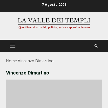
Zum
7 Agosto 2026
Inhalt
springen
PRIMÄRES
MENÜ
Home
Vincenzo Dimartino
Vincenzo Dimartino