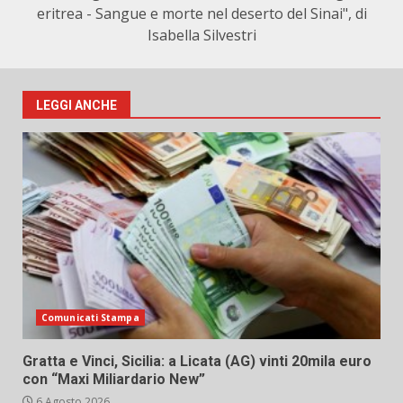
eritrea - Sangue e morte nel deserto del Sinai", di
Isabella Silvestri
LEGGI ANCHE
Comunicati Stampa
Gratta e Vinci, Sicilia: a Licata (AG) vinti 20mila euro
con “Maxi Miliardario New”
6 Agosto 2026