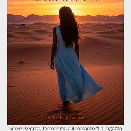
Servizi segreti, terrorismo e il romanzo "La ragazza