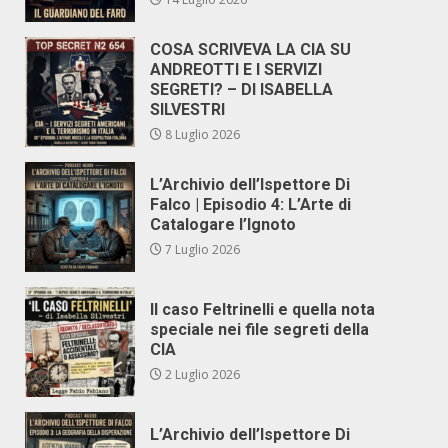
COSA SCRIVEVA LA CIA SU
ANDREOTTI E I SERVIZI
SEGRETI? – DI ISABELLA
SILVESTRI
8 Luglio 2026
L’Archivio dell’Ispettore Di
Falco | Episodio 4: L’Arte di
Catalogare l’Ignoto
7 Luglio 2026
Il caso Feltrinelli e quella nota
speciale nei file segreti della
CIA
2 Luglio 2026
L’Archivio dell’Ispettore Di