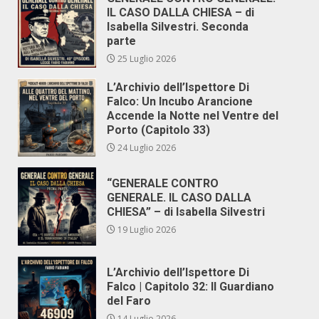
IL CASO DALLA CHIESA – di
Isabella Silvestri. Seconda
parte
25 Luglio 2026
L’Archivio dell’Ispettore Di
Falco: Un Incubo Arancione
Accende la Notte nel Ventre del
Porto (Capitolo 33)
24 Luglio 2026
“GENERALE CONTRO
GENERALE. IL CASO DALLA
CHIESA” – di Isabella Silvestri
19 Luglio 2026
L’Archivio dell’Ispettore Di
Falco | Capitolo 32: Il Guardiano
del Faro
14 Luglio 2026