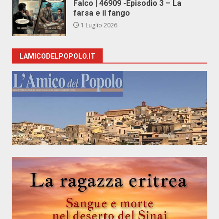
Falco | 46909 -Episodio 3 – La
farsa e il fango
1 Luglio 2026
LAMICODELPOPOLO.IT