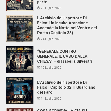
parte
25 Luglio 2026
L’Archivio dell’Ispettore Di
Falco: Un Incubo Arancione
Accende la Notte nel Ventre del
Porto (Capitolo 33)
24 Luglio 2026
“GENERALE CONTRO
GENERALE. IL CASO DALLA
CHIESA” – di Isabella Silvestri
19 Luglio 2026
L’Archivio dell’Ispettore Di
Falco | Capitolo 32: Il Guardiano
del Faro
14 Luglio 2026
COSA SCRIVEVA LA CIA SU