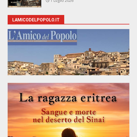
1 Luglio 2026
LAMICODELPOPOLO.IT