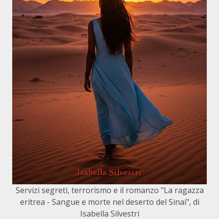
Servizi segreti, terrorismo e il romanzo "La ragazza
eritrea - Sangue e morte nel deserto del Sinai", di
Isabella Silvestri