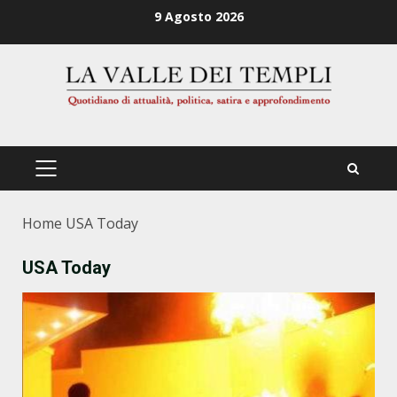
Zum
9 Agosto 2026
Inhalt
springen
PRIMÄRES
MENÜ
Home
USA Today
USA Today