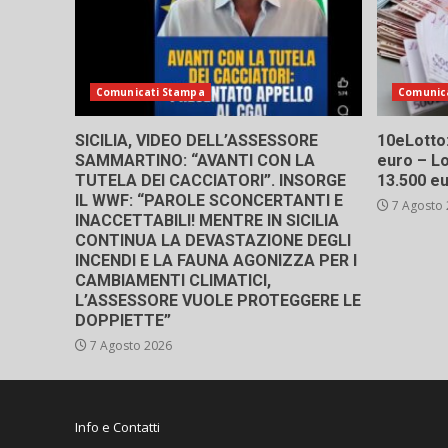
Comunicati Stampa
Comunic
SICILIA, VIDEO DELL’ASSESSORE
10eLotto: 
SAMMARTINO: “AVANTI CON LA
euro – Lo
TUTELA DEI CACCIATORI”. INSORGE
13.500 e
IL WWF: “PAROLE SCONCERTANTI E
7 Agosto
INACCETTABILI! MENTRE IN SICILIA
CONTINUA LA DEVASTAZIONE DEGLI
INCENDI E LA FAUNA AGONIZZA PER I
CAMBIAMENTI CLIMATICI,
L’ASSESSORE VUOLE PROTEGGERE LE
DOPPIETTE”
7 Agosto 2026
Info e Contatti