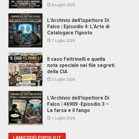
8 Luglio 2026
L’Archivio dell’Ispettore Di
Falco | Episodio 4: L’Arte di
Catalogare l’Ignoto
7 Luglio 2026
Il caso Feltrinelli e quella
nota speciale nei file segreti
della CIA
2 Luglio 2026
L’Archivio dell’Ispettore Di
Falco | 46909 -Episodio 3 –
La farsa e il fango
1 Luglio 2026
LAMICODELPOPOLO.IT