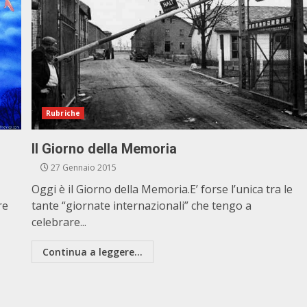
Rubriche
Il Giorno della Memoria
27 Gennaio 2015
Oggi è il Giorno della Memoria.E’ forse l’unica tra le
re
tante “giornate internazionali” che tengo a
celebrare...
Continua a leggere...