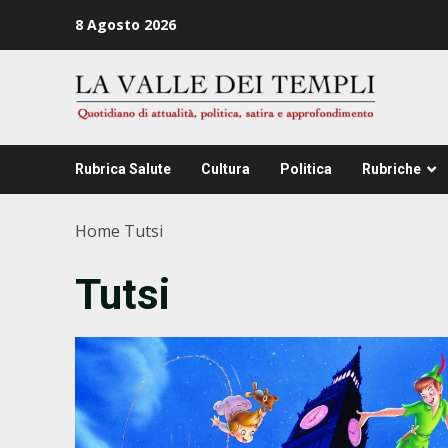
Zum
8 Agosto 2026
Inhalt
springen
Rubrica Salute
Cultura
Politica
Rubriche
Home
Tutsi
Tutsi