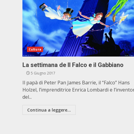
Cultura
La settimana de Il Falco e il Gabbiano
5 Giugno 2017
Il papà di Peter Pan James Barrie, il “Falco” Hans
Holzel, l’imprenditrice Enrica Lombardi e l’invento
del...
Continua a leggere...