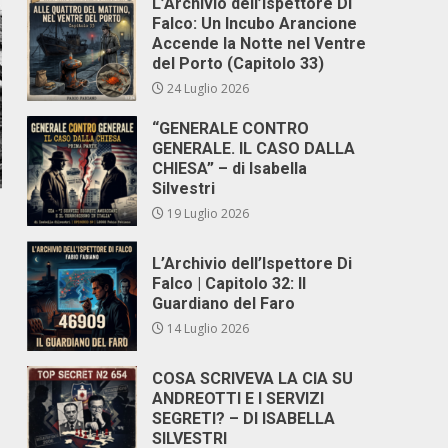
L’Archivio dell’Ispettore Di
Falco: Un Incubo Arancione
Accende la Notte nel Ventre
del Porto (Capitolo 33)
24 Luglio 2026
“GENERALE CONTRO
GENERALE. IL CASO DALLA
CHIESA” – di Isabella
Silvestri
19 Luglio 2026
L’Archivio dell’Ispettore Di
Falco | Capitolo 32: Il
Guardiano del Faro
14 Luglio 2026
COSA SCRIVEVA LA CIA SU
ANDREOTTI E I SERVIZI
SEGRETI? – DI ISABELLA
SILVESTRI