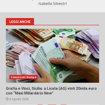
Isabella Silvestri
LEGGI ANCHE
Comunicati Stampa
Gratta e Vinci, Sicilia: a Licata (AG) vinti 20mila euro
con “Maxi Miliardario New”
6 Agosto 2026