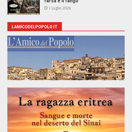
farsa e il fango
1 Luglio 2026
LAMICODELPOPOLO.IT