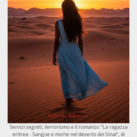
Servizi segreti, terrorismo e il romanzo "La ragazza
eritrea - Sangue e morte nel deserto del Sinai", di