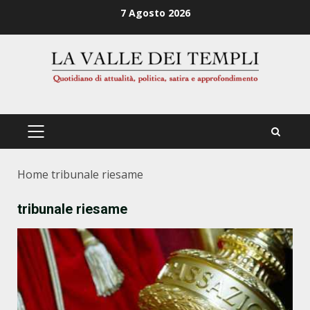
Zum
7 Agosto 2026
Inhalt
springen
PRIMÄRES
MENÜ
Home
tribunale riesame
tribunale riesame