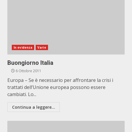
In evidenza
Varie
Buongiorno Italia
6 Ottobre 2011
Europa – Se è necessario per affrontare la crisi i
trattati dell’Unione europea possono essere
cambiati. Lo...
Continua a leggere...