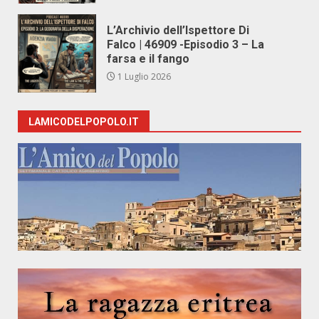
L’Archivio dell’Ispettore Di
Falco | 46909 -Episodio 3 – La
farsa e il fango
1 Luglio 2026
LAMICODELPOPOLO.IT