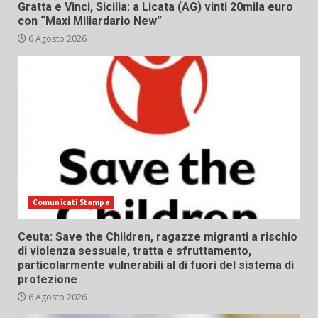
Gratta e Vinci, Sicilia: a Licata (AG) vinti 20mila euro
con “Maxi Miliardario New”
6 Agosto 2026
Comunicati Stampa
Ceuta: Save the Children, ragazze migranti a rischio
di violenza sessuale, tratta e sfruttamento,
particolarmente vulnerabili al di fuori del sistema di
protezione
6 Agosto 2026