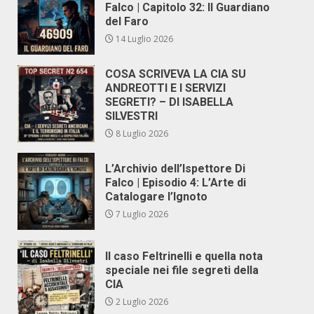
Falco | Capitolo 32: Il Guardiano
del Faro
14 Luglio 2026
COSA SCRIVEVA LA CIA SU
ANDREOTTI E I SERVIZI
SEGRETI? – DI ISABELLA
SILVESTRI
8 Luglio 2026
L’Archivio dell’Ispettore Di
Falco | Episodio 4: L’Arte di
Catalogare l’Ignoto
7 Luglio 2026
Il caso Feltrinelli e quella nota
speciale nei file segreti della
CIA
2 Luglio 2026