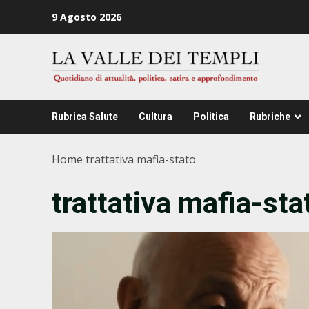
Zum
9 Agosto 2026
Inhalt
springen
Rubrica Salute
Cultura
Politica
Rubriche
Home
trattativa mafia-stato
trattativa mafia-sta