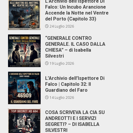
L’Archivio dell’Ispettore Di
Falco: Un Incubo Arancione
Accende la Notte nel Ventre
del Porto (Capitolo 33)
24 Luglio 2026
“GENERALE CONTRO
GENERALE. IL CASO DALLA
CHIESA” – di Isabella
Silvestri
19 Luglio 2026
L’Archivio dell’Ispettore Di
Falco | Capitolo 32: Il
Guardiano del Faro
14 Luglio 2026
COSA SCRIVEVA LA CIA SU
ANDREOTTI E I SERVIZI
SEGRETI? – DI ISABELLA
SILVESTRI