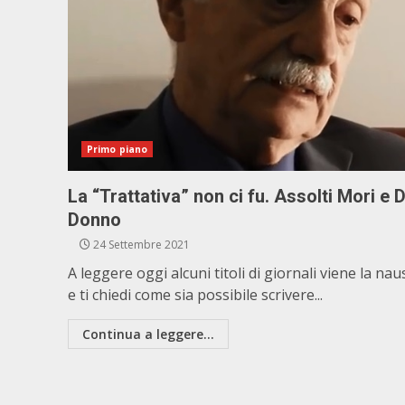
Primo piano
La “Trattativa” non ci fu. Assolti Mori e 
Donno
24 Settembre 2021
A leggere oggi alcuni titoli di giornali viene la na
e ti chiedi come sia possibile scrivere...
Continua a leggere...