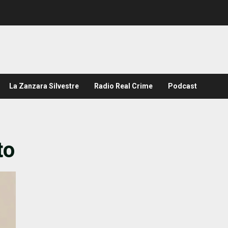
La Zanzara Silvestre
Radio Real Crime
Podcast
to