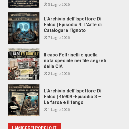
8 Luglio 2026
L’Archivio dell’Ispettore Di
Falco | Episodio 4: L’Arte di
Catalogare l’Ignoto
7 Luglio 2026
Il caso Feltrinelli e quella
nota speciale nei file segreti
della CIA
2 Luglio 2026
L’Archivio dell’Ispettore Di
Falco | 46909 -Episodio 3 –
La farsa e il fango
1 Luglio 2026
LAMICODELPOPOLO.IT