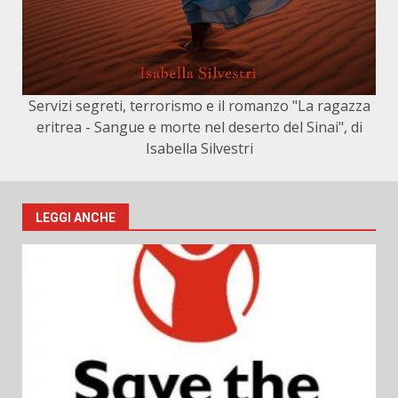
Servizi segreti, terrorismo e il romanzo "La ragazza
eritrea - Sangue e morte nel deserto del Sinai", di
Isabella Silvestri
LEGGI ANCHE