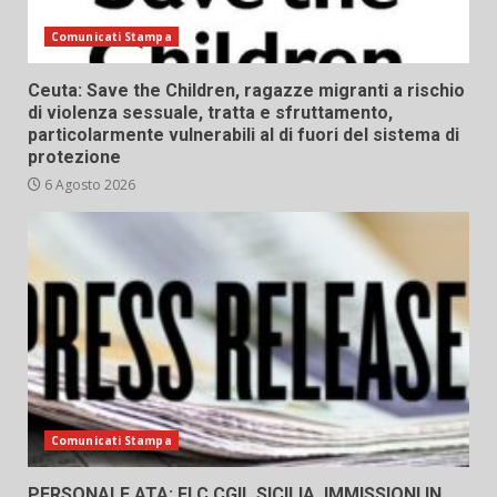
Comunicati Stampa
Ceuta: Save the Children, ragazze migranti a rischio
di violenza sessuale, tratta e sfruttamento,
particolarmente vulnerabili al di fuori del sistema di
protezione
6 Agosto 2026
Comunicati Stampa
PERSONALE ATA: FLC CGIL SICILIA, IMMISSIONI IN