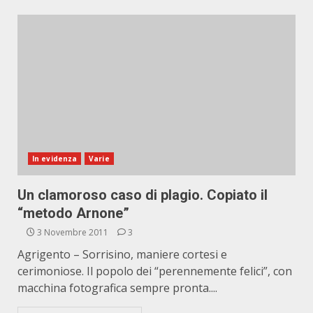
In evidenza
Varie
Un clamoroso caso di plagio. Copiato il
“metodo Arnone”
3 Novembre 2011
3
Agrigento – Sorrisino, maniere cortesi e
cerimoniose. Il popolo dei “perennemente felici”, con
macchina fotografica sempre pronta....