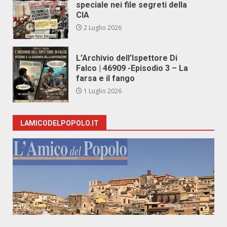
speciale nei file segreti della
CIA
2 Luglio 2026
L’Archivio dell’Ispettore Di
Falco | 46909 -Episodio 3 – La
farsa e il fango
1 Luglio 2026
LAMICODELPOPOLO.IT