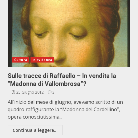
Cultura
In evidenza
Sulle tracce di Raffaello – In vendita la
“Madonna di Vallombrosa”?
25 Giugno 2012
3
All’inizio del mese di giugno, avevamo scritto di un
quadro raffigurante la “Madonna del Cardellino”,
opera conosciutissima...
Continua a leggere...