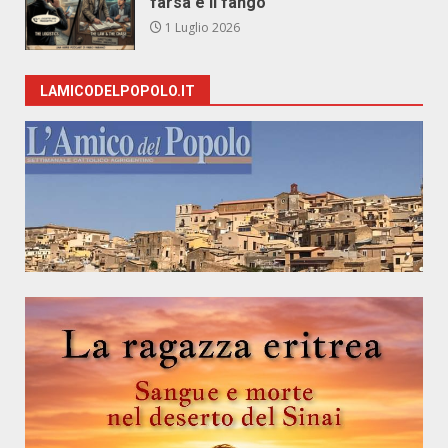
farsa e il fango
1 Luglio 2026
LAMICODELPOPOLO.IT