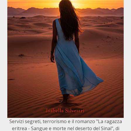
Servizi segreti, terrorismo e il romanzo "La ragazza
eritrea - Sangue e morte nel deserto del Sinai", di