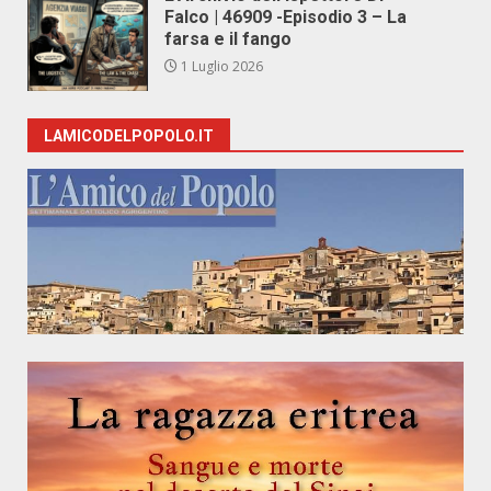
Falco | 46909 -Episodio 3 – La
farsa e il fango
1 Luglio 2026
LAMICODELPOPOLO.IT