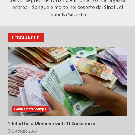
Servizi segreti, terrorismo e il romanzo "La ragazza
eritrea - Sangue e morte nel deserto del Sinai", di
Isabella Silvestri
LEGGI ANCHE
Comunicati Stampa
10eLotto, a Messina vinti 100mila euro
5 Agosto 2026