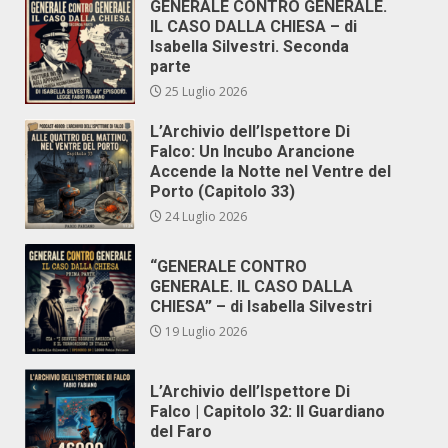
GENERALE CONTRO GENERALE.
IL CASO DALLA CHIESA – di
Isabella Silvestri. Seconda
parte
25 Luglio 2026
L’Archivio dell’Ispettore Di
Falco: Un Incubo Arancione
Accende la Notte nel Ventre del
Porto (Capitolo 33)
24 Luglio 2026
“GENERALE CONTRO
GENERALE. IL CASO DALLA
CHIESA” – di Isabella Silvestri
19 Luglio 2026
L’Archivio dell’Ispettore Di
Falco | Capitolo 32: Il Guardiano
del Faro