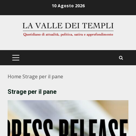
Zum
10 Agosto 2026
Inhalt
springen
PRIMÄRES
MENÜ
Home
Strage per il pane
Strage per il pane