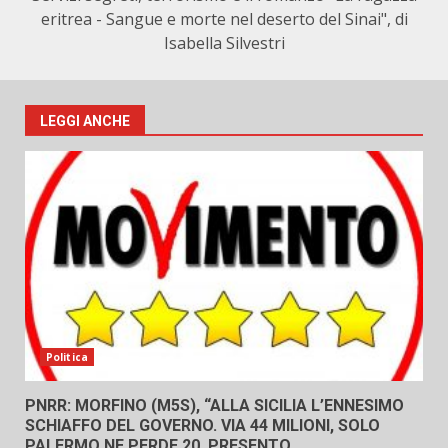
eritrea - Sangue e morte nel deserto del Sinai", di
Isabella Silvestri
LEGGI ANCHE
Politica
PNRR: MORFINO (M5S), “ALLA SICILIA L’ENNESIMO
SCHIAFFO DEL GOVERNO. VIA 44 MILIONI, SOLO
PALERMO NE PERDE 20. PRESENTO