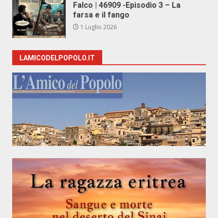
Falco | 46909 -Episodio 3 – La
farsa e il fango
1 Luglio 2026
LAMICODELPOPOLO.IT