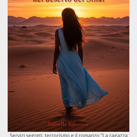
Servizi segreti, terrorismo e il romanzo "La ragazza