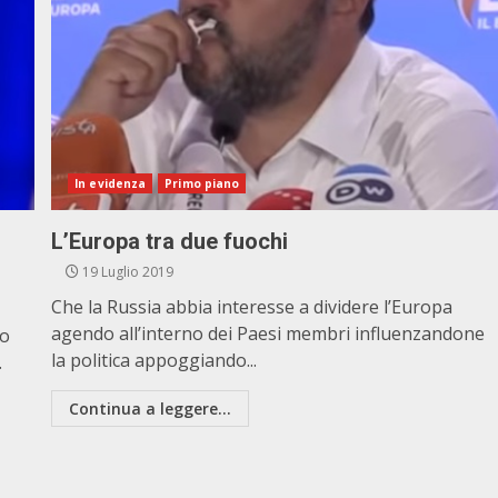
In evidenza
Primo piano
L’Europa tra due fuochi
19 Luglio 2019
Che la Russia abbia interesse a dividere l’Europa
agendo all’interno dei Paesi membri influenzandone
do
la politica appoggiando...
.
Continua a leggere...