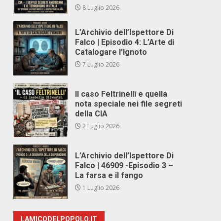
8 Luglio 2026
L’Archivio dell’Ispettore Di
Falco | Episodio 4: L’Arte di
Catalogare l’Ignoto
7 Luglio 2026
Il caso Feltrinelli e quella
nota speciale nei file segreti
della CIA
2 Luglio 2026
L’Archivio dell’Ispettore Di
Falco | 46909 -Episodio 3 –
La farsa e il fango
1 Luglio 2026
LAMICODELPOPOLO.IT