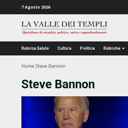
Zum
7 Agosto 2026
Inhalt
springen
Rubrica Salute
Cultura
Politica
Rubriche
Home
Steve Bannon
Steve Bannon