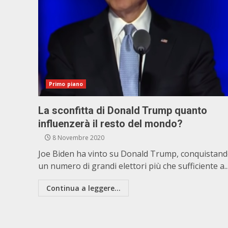
Primo piano
La sconfitta di Donald Trump quanto
influenzerà il resto del mondo?
8 Novembre 2020
Joe Biden ha vinto su Donald Trump, conquistan
un numero di grandi elettori più che sufficiente a..
Continua a leggere...