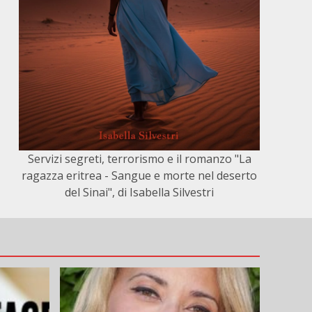
Servizi segreti, terrorismo e il romanzo "La
ragazza eritrea - Sangue e morte nel deserto
del Sinai", di Isabella Silvestri