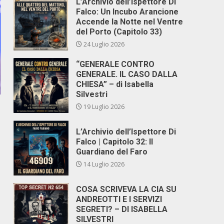
L’Archivio dell’Ispettore Di
Falco: Un Incubo Arancione
Accende la Notte nel Ventre
del Porto (Capitolo 33)
24 Luglio 2026
“GENERALE CONTRO
GENERALE. IL CASO DALLA
CHIESA” – di Isabella
Silvestri
19 Luglio 2026
L’Archivio dell’Ispettore Di
Falco | Capitolo 32: Il
Guardiano del Faro
14 Luglio 2026
COSA SCRIVEVA LA CIA SU
ANDREOTTI E I SERVIZI
SEGRETI? – DI ISABELLA
SILVESTRI