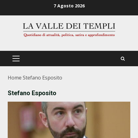
Zum
7 Agosto 2026
Inhalt
springen
PRIMÄRES
MENÜ
Home
Stefano Esposito
Stefano Esposito