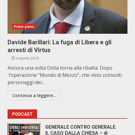
Primo piano
Davide Barillari: La fuga di Libera e gli
arresti di Virtus
4 Aprile 2019
Ancora una volta Ostia torna alla ribalta. Dopo
l’operazione “Mondo di Mezzo”, che visto coinvolti
personaggi dei...
Continua a leggere...
PODCAST
GENERALE CONTRO GENERALE.
IL CASO DALLA CHIESA – di