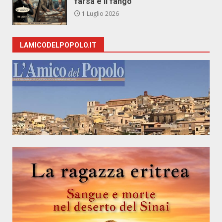
farsa e il fango
1 Luglio 2026
LAMICODELPOPOLO.IT