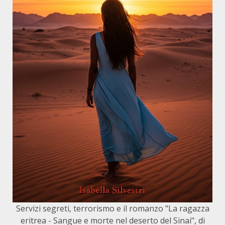
Servizi segreti, terrorismo e il romanzo "La ragazza
eritrea - Sangue e morte nel deserto del Sinai", di