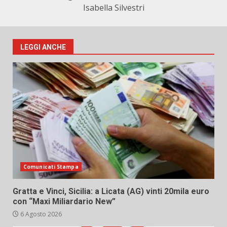
Isabella Silvestri
LEGGI ANCHE
Comunicati Stampa
Gratta e Vinci, Sicilia: a Licata (AG) vinti 20mila euro
con “Maxi Miliardario New”
6 Agosto 2026