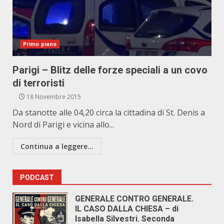
Primo piano
Parigi – Blitz delle forze speciali a un covo
di terroristi
18 Novembre 2015
Da stanotte alle 04,20 circa la cittadina di St. Denis a
Nord di Parigi e vicina allo...
Continua a leggere...
PODCAST
GENERALE CONTRO GENERALE.
IL CASO DALLA CHIESA – di
Isabella Silvestri. Seconda