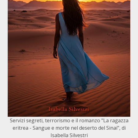
Servizi segreti, terrorismo e il romanzo "La ragazza
eritrea - Sangue e morte nel deserto del Sinai", di
Isabella Silvestri