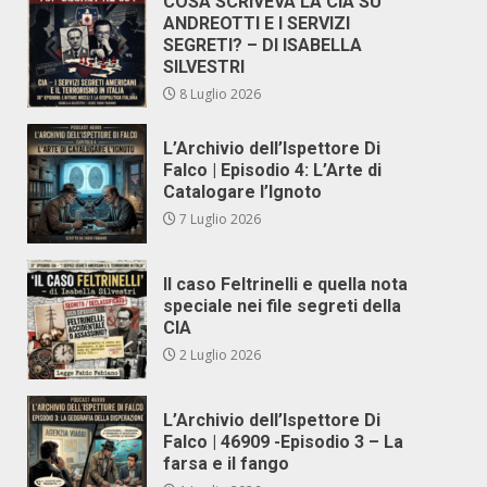
COSA SCRIVEVA LA CIA SU
ANDREOTTI E I SERVIZI
SEGRETI? – DI ISABELLA
SILVESTRI
8 Luglio 2026
L’Archivio dell’Ispettore Di
Falco | Episodio 4: L’Arte di
Catalogare l’Ignoto
7 Luglio 2026
Il caso Feltrinelli e quella nota
speciale nei file segreti della
CIA
2 Luglio 2026
L’Archivio dell’Ispettore Di
Falco | 46909 -Episodio 3 – La
farsa e il fango