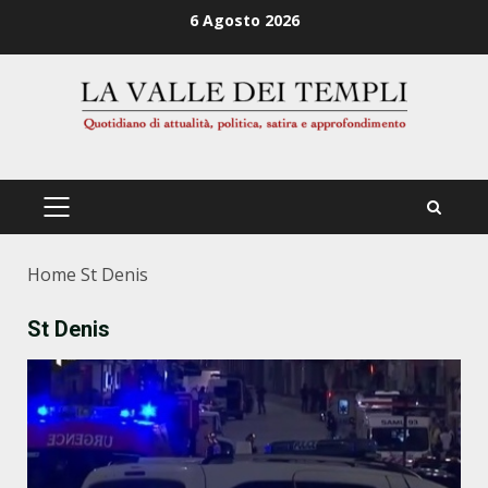
Zum
6 Agosto 2026
Inhalt
springen
PRIMÄRES
MENÜ
Home
St Denis
St Denis