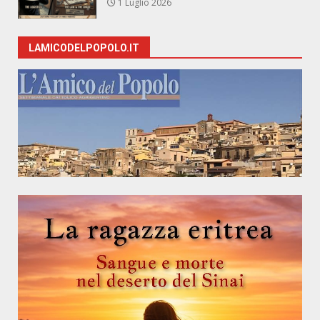
1 Luglio 2026
LAMICODELPOPOLO.IT