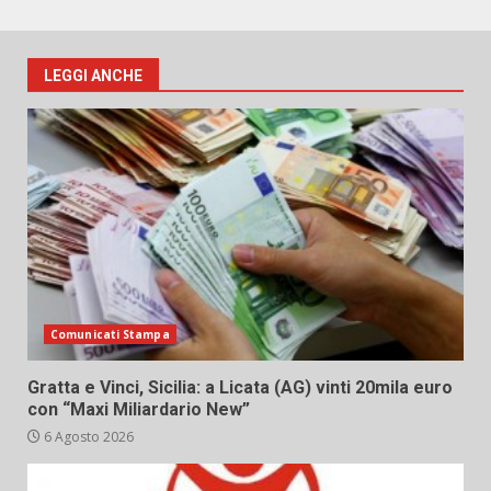
LEGGI ANCHE
Comunicati Stampa
Gratta e Vinci, Sicilia: a Licata (AG) vinti 20mila euro
con “Maxi Miliardario New”
6 Agosto 2026