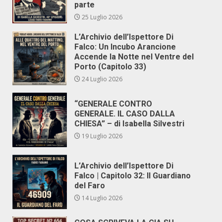
parte
25 Luglio 2026
L’Archivio dell’Ispettore Di
Falco: Un Incubo Arancione
Accende la Notte nel Ventre del
Porto (Capitolo 33)
24 Luglio 2026
“GENERALE CONTRO
GENERALE. IL CASO DALLA
CHIESA” – di Isabella Silvestri
19 Luglio 2026
L’Archivio dell’Ispettore Di
Falco | Capitolo 32: Il Guardiano
del Faro
14 Luglio 2026