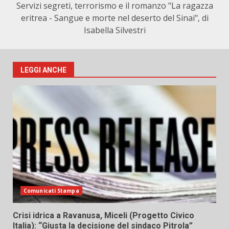
Servizi segreti, terrorismo e il romanzo "La ragazza
eritrea - Sangue e morte nel deserto del Sinai", di
Isabella Silvestri
LEGGI ANCHE
Comunicati Stampa
Crisi idrica a Ravanusa, Miceli (Progetto Civico
Italia): “Giusta la decisione del sindaco Pitrola”