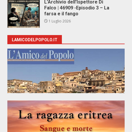
L’Archivio dell’Ispettore Di
Falco | 46909 -Episodio 3 – La
farsa e il fango
1 Luglio 2026
LAMICODELPOPOLO.IT