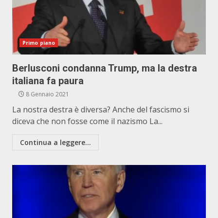
Primo piano
Berlusconi condanna Trump, ma la destra
italiana fa paura
8 Gennaio 2021
La nostra destra è diversa? Anche del fascismo si
diceva che non fosse come il nazismo La...
Continua a leggere...