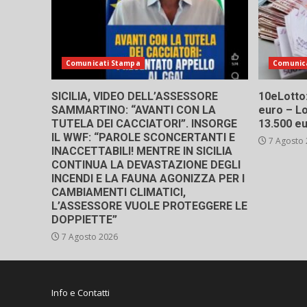
Comunicati Stampa
Comunic
SICILIA, VIDEO DELL’ASSESSORE
10eLotto: 
SAMMARTINO: “AVANTI CON LA
euro – Lo
TUTELA DEI CACCIATORI”. INSORGE
13.500 e
IL WWF: “PAROLE SCONCERTANTI E
7 Agosto
INACCETTABILI! MENTRE IN SICILIA
CONTINUA LA DEVASTAZIONE DEGLI
INCENDI E LA FAUNA AGONIZZA PER I
CAMBIAMENTI CLIMATICI,
L’ASSESSORE VUOLE PROTEGGERE LE
DOPPIETTE”
7 Agosto 2026
Info e Contatti