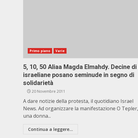
Primo piano
Varie
5, 10, 50 Aliaa Magda Elmahdy. Decine di
israeliane posano seminude in segno di
solidarietà
20 Novembre 2011
A dare notizie della protesta, il quotidiano Israel
News. Ad organizzare la manifestazione O Tepler
una donna...
Continua a leggere...