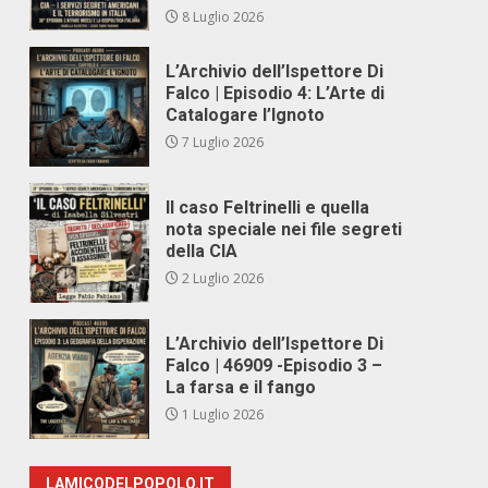
8 Luglio 2026
L’Archivio dell’Ispettore Di
Falco | Episodio 4: L’Arte di
Catalogare l’Ignoto
7 Luglio 2026
Il caso Feltrinelli e quella
nota speciale nei file segreti
della CIA
2 Luglio 2026
L’Archivio dell’Ispettore Di
Falco | 46909 -Episodio 3 –
La farsa e il fango
1 Luglio 2026
LAMICODELPOPOLO.IT