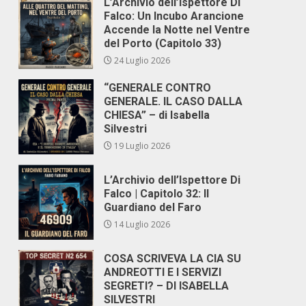
L’Archivio dell’Ispettore Di
Falco: Un Incubo Arancione
Accende la Notte nel Ventre
del Porto (Capitolo 33)
24 Luglio 2026
“GENERALE CONTRO
GENERALE. IL CASO DALLA
CHIESA” – di Isabella
Silvestri
19 Luglio 2026
L’Archivio dell’Ispettore Di
Falco | Capitolo 32: Il
Guardiano del Faro
14 Luglio 2026
COSA SCRIVEVA LA CIA SU
ANDREOTTI E I SERVIZI
SEGRETI? – DI ISABELLA
SILVESTRI