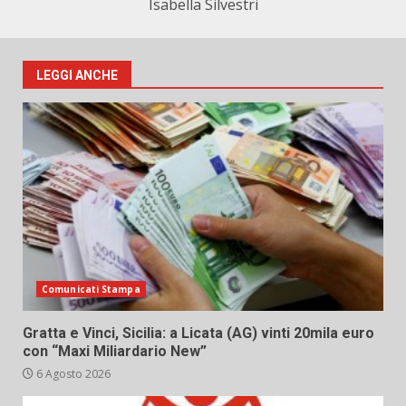
Isabella Silvestri
LEGGI ANCHE
Comunicati Stampa
Gratta e Vinci, Sicilia: a Licata (AG) vinti 20mila euro
con “Maxi Miliardario New”
6 Agosto 2026