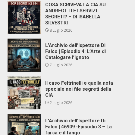
COSA SCRIVEVA LA CIA SU
ANDREOTTI E I SERVIZI
SEGRETI? – DI ISABELLA
SILVESTRI
8 Luglio 2026
L’Archivio dell’Ispettore Di
Falco | Episodio 4: L’Arte di
Catalogare l’Ignoto
7 Luglio 2026
Il caso Feltrinelli e quella nota
speciale nei file segreti della
CIA
2 Luglio 2026
L’Archivio dell’Ispettore Di
Falco | 46909 -Episodio 3 – La
farsa e il fango