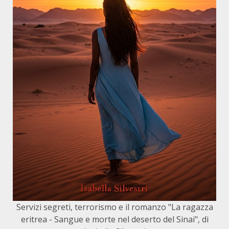
Servizi segreti, terrorismo e il romanzo "La ragazza
eritrea - Sangue e morte nel deserto del Sinai", di