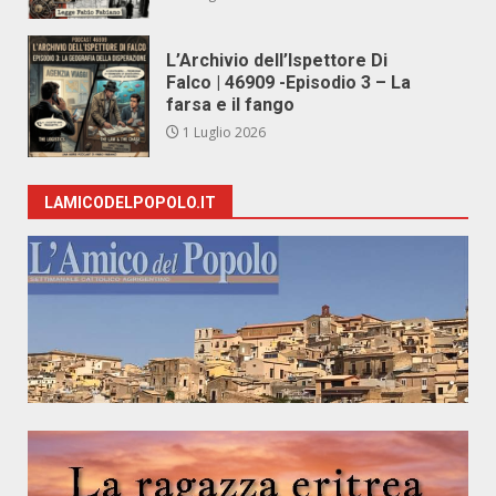
L’Archivio dell’Ispettore Di
Falco | 46909 -Episodio 3 – La
farsa e il fango
1 Luglio 2026
LAMICODELPOPOLO.IT