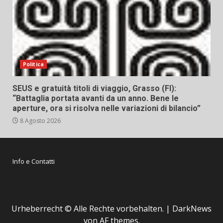
Politica
SEUS e gratuità titoli di viaggio, Grasso (FI):
“Battaglia portata avanti da un anno. Bene le
aperture, ora si risolva nelle variazioni di bilancio”
8 Agosto 2026
Info e Contatti
Urheberrecht © Alle Rechte vorbehalten.
|
DarkNews
von AF themes.