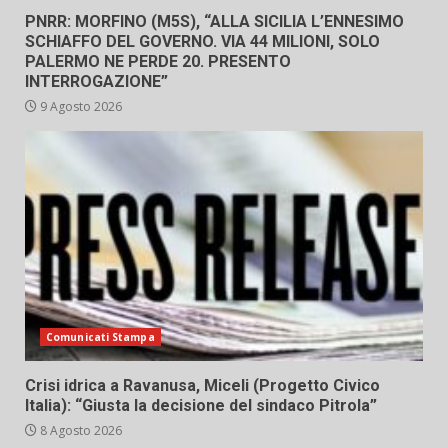
PNRR: MORFINO (M5S), “ALLA SICILIA L’ENNESIMO
SCHIAFFO DEL GOVERNO. VIA 44 MILIONI, SOLO
PALERMO NE PERDE 20. PRESENTO
INTERROGAZIONE”
9 Agosto 2026
Comunicati Stampa
Crisi idrica a Ravanusa, Miceli (Progetto Civico
Italia): “Giusta la decisione del sindaco Pitrola”
8 Agosto 2026