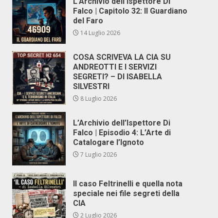
L’Archivio dell’Ispettore Di
Falco | Capitolo 32: Il Guardiano
del Faro
14 Luglio 2026
COSA SCRIVEVA LA CIA SU
ANDREOTTI E I SERVIZI
SEGRETI? – DI ISABELLA
SILVESTRI
8 Luglio 2026
L’Archivio dell’Ispettore Di
Falco | Episodio 4: L’Arte di
Catalogare l’Ignoto
7 Luglio 2026
Il caso Feltrinelli e quella nota
speciale nei file segreti della
CIA
2 Luglio 2026