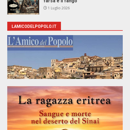
farsa e il fango
1 Luglio 2026
LAMICODELPOPOLO.IT