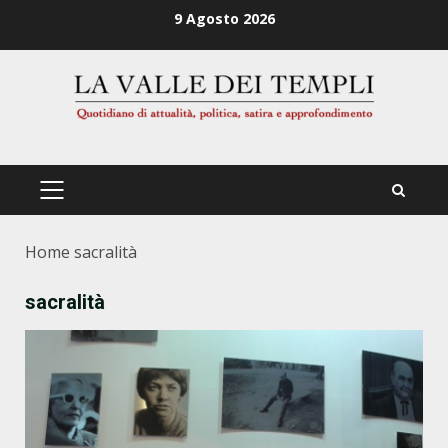
Zum
9 Agosto 2026
Inhalt
springen
PRIMÄRES
MENÜ
Home
sacralità
sacralità