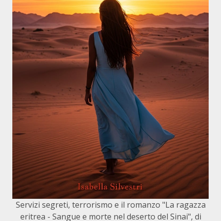
Servizi segreti, terrorismo e il romanzo "La ragazza
eritrea - Sangue e morte nel deserto del Sinai", di