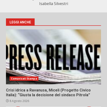
Isabella Silvestri
LEGGI ANCHE
Comunicati Stampa
Crisi idrica a Ravanusa, Miceli (Progetto Civico
Italia): “Giusta la decisione del sindaco Pitrola”
8 Agosto 2026