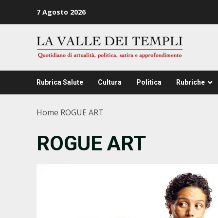
Zum
7 Agosto 2026
Inhalt
springen
Rubrica Salute
Cultura
Politica
Rubriche
Home
ROGUE ART
ROGUE ART