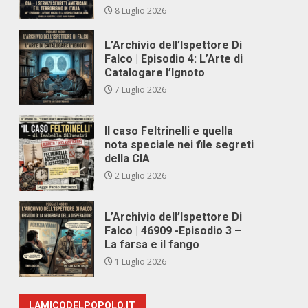
8 Luglio 2026
L’Archivio dell’Ispettore Di
Falco | Episodio 4: L’Arte di
Catalogare l’Ignoto
7 Luglio 2026
Il caso Feltrinelli e quella
nota speciale nei file segreti
della CIA
2 Luglio 2026
L’Archivio dell’Ispettore Di
Falco | 46909 -Episodio 3 –
La farsa e il fango
1 Luglio 2026
LAMICODELPOPOLO.IT