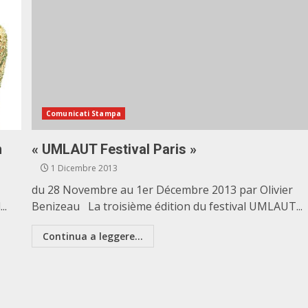
Comunicati Stampa
n
« UMLAUT Festival Paris »
1 Dicembre 2013
du 28 Novembre au 1er Décembre 2013 par Olivier
..
Benizeau La troisième édition du festival UMLAUT...
Continua a leggere...