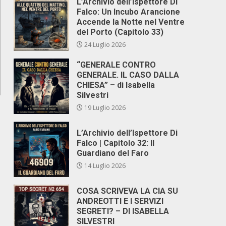
L’Archivio dell’Ispettore Di
Falco: Un Incubo Arancione
Accende la Notte nel Ventre
del Porto (Capitolo 33)
24 Luglio 2026
“GENERALE CONTRO
GENERALE. IL CASO DALLA
CHIESA” – di Isabella
Silvestri
19 Luglio 2026
L’Archivio dell’Ispettore Di
Falco | Capitolo 32: Il
Guardiano del Faro
14 Luglio 2026
COSA SCRIVEVA LA CIA SU
ANDREOTTI E I SERVIZI
SEGRETI? – DI ISABELLA
SILVESTRI