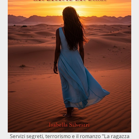
Servizi segreti, terrorismo e il romanzo "La ragazza