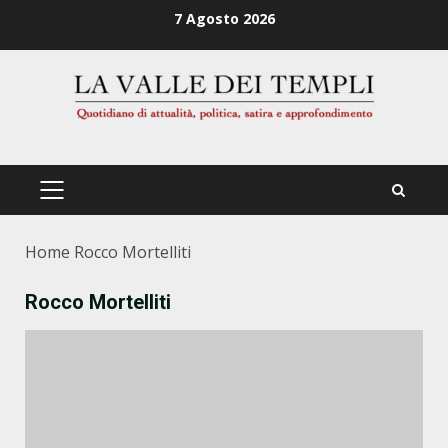
Zum
7 Agosto 2026
Inhalt
springen
PRIMÄRES
MENÜ
Home
Rocco Mortelliti
Rocco Mortelliti