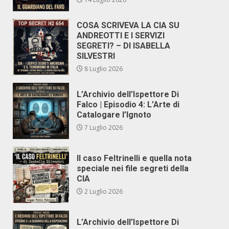
COSA SCRIVEVA LA CIA SU
ANDREOTTI E I SERVIZI
SEGRETI? – DI ISABELLA
SILVESTRI
8 Luglio 2026
L’Archivio dell’Ispettore Di
Falco | Episodio 4: L’Arte di
Catalogare l’Ignoto
7 Luglio 2026
Il caso Feltrinelli e quella nota
speciale nei file segreti della
CIA
2 Luglio 2026
L’Archivio dell’Ispettore Di