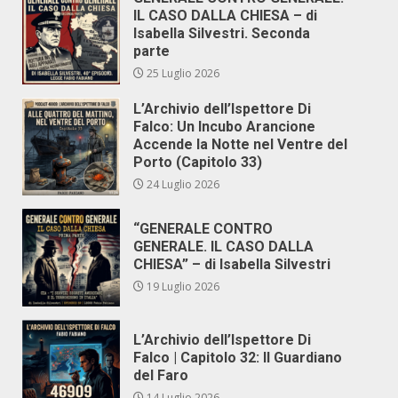
IL CASO DALLA CHIESA – di
Isabella Silvestri. Seconda
parte
25 Luglio 2026
L’Archivio dell’Ispettore Di
Falco: Un Incubo Arancione
Accende la Notte nel Ventre del
Porto (Capitolo 33)
24 Luglio 2026
“GENERALE CONTRO
GENERALE. IL CASO DALLA
CHIESA” – di Isabella Silvestri
19 Luglio 2026
L’Archivio dell’Ispettore Di
Falco | Capitolo 32: Il Guardiano
del Faro
14 Luglio 2026