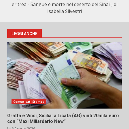
eritrea - Sangue e morte nel deserto del Sinai", di
Isabella Silvestri
LEGGI ANCHE
Comunicati Stampa
Gratta e Vinci, Sicilia: a Licata (AG) vinti 20mila euro
con “Maxi Miliardario New”
6 Agosto 2026