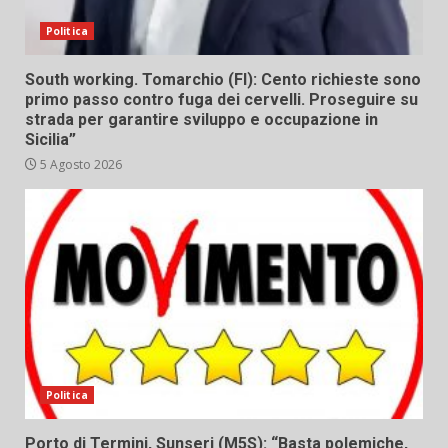
Politica
South working. Tomarchio (FI): Cento richieste sono
primo passo contro fuga dei cervelli. Proseguire su
strada per garantire sviluppo e occupazione in
Sicilia”
5 Agosto 2026
Politica
Porto di Termini, Sunseri (M5S): “Basta polemiche,