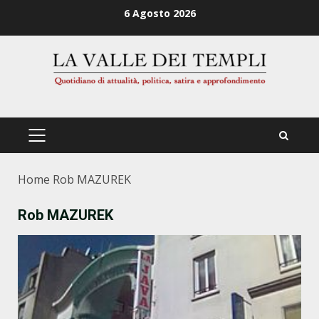
Zum
6 Agosto 2026
Inhalt
springen
PRIMÄRES
MENÜ
Home
Rob MAZUREK
Rob MAZUREK