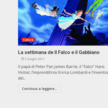
Cultura
La settimana de Il Falco e il Gabbiano
5 Giugno 2017
Il papà di Peter Pan James Barrie, il “Falco” Hans
Holzel, l’imprenditrice Enrica Lombardi e l’invento
del...
Continua a leggere...