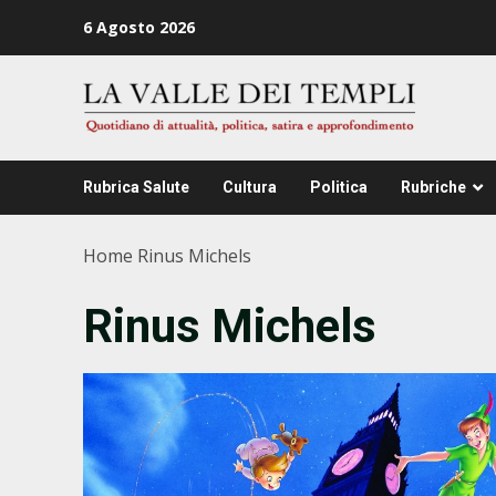
Zum
6 Agosto 2026
Inhalt
springen
Rubrica Salute
Cultura
Politica
Rubriche
Home
Rinus Michels
Rinus Michels