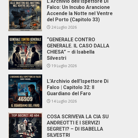
L’Archivio dell’Ispettore Di
Falco: Un Incubo Arancione
Accende la Notte nel Ventre
del Porto (Capitolo 33)
24 Luglio 2026
“GENERALE CONTRO
GENERALE. IL CASO DALLA
CHIESA” – di Isabella
Silvestri
19 Luglio 2026
L’Archivio dell’Ispettore Di
Falco | Capitolo 32: Il
Guardiano del Faro
14 Luglio 2026
COSA SCRIVEVA LA CIA SU
ANDREOTTI E I SERVIZI
SEGRETI? – DI ISABELLA
SILVESTRI