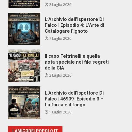
8 Luglio 2026
L’Archivio dell’Ispettore Di
Falco | Episodio 4: L’Arte di
Catalogare l’Ignoto
7 Luglio 2026
Il caso Feltrinelli e quella
nota speciale nei file segreti
della CIA
2 Luglio 2026
L’Archivio dell’Ispettore Di
Falco | 46909 -Episodio 3 –
La farsa e il fango
1 Luglio 2026
LAMICODELPOPOLO.IT