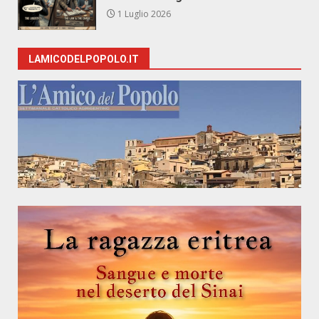
1 Luglio 2026
LAMICODELPOPOLO.IT