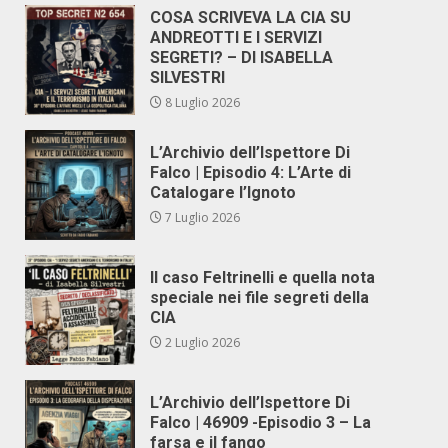
COSA SCRIVEVA LA CIA SU
ANDREOTTI E I SERVIZI
SEGRETI? – DI ISABELLA
SILVESTRI
8 Luglio 2026
L’Archivio dell’Ispettore Di
Falco | Episodio 4: L’Arte di
Catalogare l’Ignoto
7 Luglio 2026
Il caso Feltrinelli e quella nota
speciale nei file segreti della
CIA
2 Luglio 2026
L’Archivio dell’Ispettore Di
Falco | 46909 -Episodio 3 – La
farsa e il fango