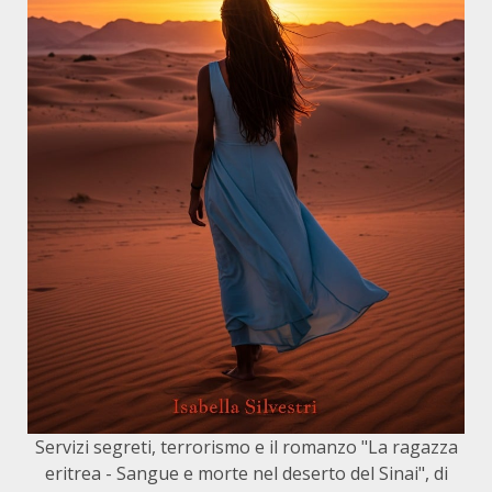
Servizi segreti, terrorismo e il romanzo "La ragazza
eritrea - Sangue e morte nel deserto del Sinai", di