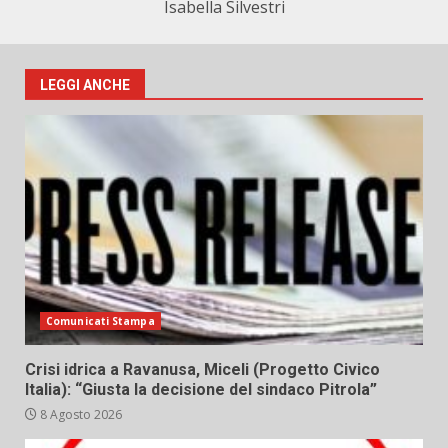
Isabella Silvestri
LEGGI ANCHE
Comunicati Stampa
Crisi idrica a Ravanusa, Miceli (Progetto Civico
Italia): “Giusta la decisione del sindaco Pitrola”
8 Agosto 2026