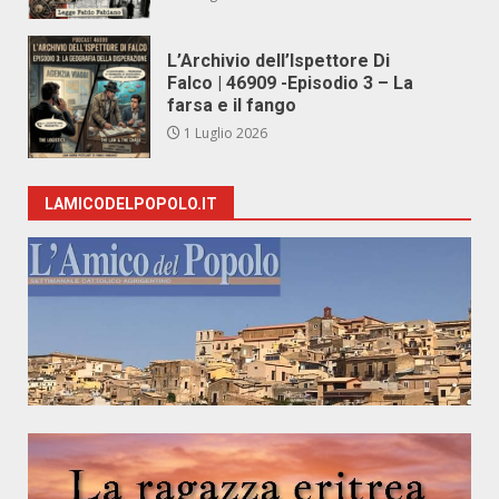
L’Archivio dell’Ispettore Di
Falco | 46909 -Episodio 3 – La
farsa e il fango
1 Luglio 2026
LAMICODELPOPOLO.IT