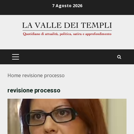
Zum
7 Agosto 2026
Inhalt
springen
PRIMÄRES
MENÜ
Home
revisione processo
revisione processo