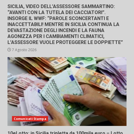
SICILIA, VIDEO DELL’ASSESSORE SAMMARTINO:
“AVANTI CON LA TUTELA DEI CACCIATORI”.
INSORGE IL WWF: “PAROLE SCONCERTANTI E
INACCETTABILI! MENTRE IN SICILIA CONTINUA LA
DEVASTAZIONE DEGLI INCENDI E LA FAUNA
AGONIZZA PER I CAMBIAMENTI CLIMATICI,
L’ASSESSORE VUOLE PROTEGGERE LE DOPPIETTE”
7 Agosto 2026
Comunicati Stampa
10eLotto: in Sicilia tripletta da 100mila euro – Lotto,