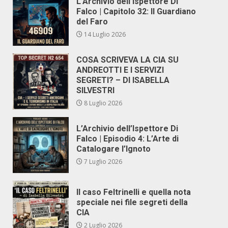
L’Archivio dell’Ispettore Di
Falco | Capitolo 32: Il Guardiano
del Faro
14 Luglio 2026
COSA SCRIVEVA LA CIA SU
ANDREOTTI E I SERVIZI
SEGRETI? – DI ISABELLA
SILVESTRI
8 Luglio 2026
L’Archivio dell’Ispettore Di
Falco | Episodio 4: L’Arte di
Catalogare l’Ignoto
7 Luglio 2026
Il caso Feltrinelli e quella nota
speciale nei file segreti della
CIA
2 Luglio 2026