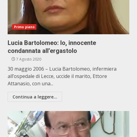
Primo piano
Lucia Bartolomeo: Io, innocente
condannata all’ergastolo
7 Agosto 2020
30 maggio 2006 – Lucia Bartolomeo, infermiera
all’ospedale di Lecce, uccide il marito, Ettore
Attanasio, con una...
Continua a leggere...