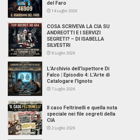
del Faro
14 Luglio 2026
COSA SCRIVEVA LA CIA SU
ANDREOTTI E I SERVIZI
SEGRETI? – DI ISABELLA
SILVESTRI
8 Luglio 2026
L’Archivio dell’Ispettore Di
Falco | Episodio 4: L’Arte di
Catalogare l’Ignoto
7 Luglio 2026
Il caso Feltrinelli e quella nota
speciale nei file segreti della
CIA
2 Luglio 2026