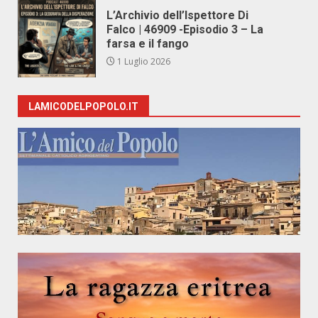
L’Archivio dell’Ispettore Di
Falco | 46909 -Episodio 3 – La
farsa e il fango
1 Luglio 2026
LAMICODELPOPOLO.IT