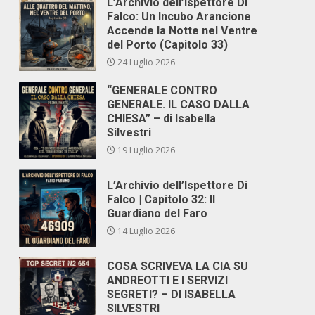
L’Archivio dell’Ispettore Di
Falco: Un Incubo Arancione
Accende la Notte nel Ventre
del Porto (Capitolo 33)
24 Luglio 2026
“GENERALE CONTRO
GENERALE. IL CASO DALLA
CHIESA” – di Isabella
Silvestri
19 Luglio 2026
L’Archivio dell’Ispettore Di
Falco | Capitolo 32: Il
Guardiano del Faro
14 Luglio 2026
COSA SCRIVEVA LA CIA SU
ANDREOTTI E I SERVIZI
SEGRETI? – DI ISABELLA
SILVESTRI