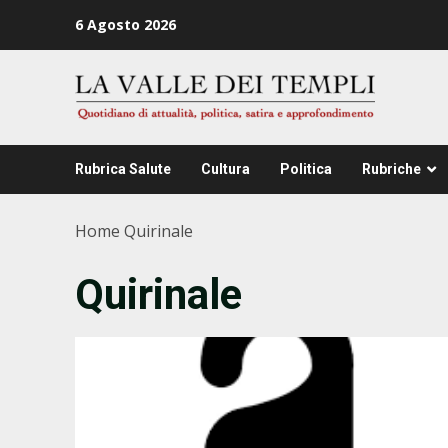
Zum
6 Agosto 2026
Inhalt
springen
Rubrica Salute
Cultura
Politica
Rubriche
Home
Quirinale
Quirinale