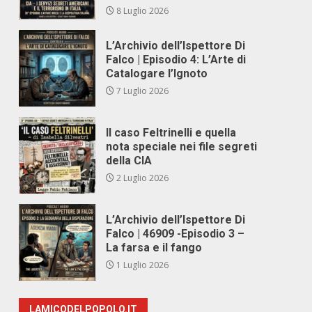
8 Luglio 2026
L’Archivio dell’Ispettore Di
Falco | Episodio 4: L’Arte di
Catalogare l’Ignoto
7 Luglio 2026
Il caso Feltrinelli e quella
nota speciale nei file segreti
della CIA
2 Luglio 2026
L’Archivio dell’Ispettore Di
Falco | 46909 -Episodio 3 –
La farsa e il fango
1 Luglio 2026
LAMICODELPOPOLO.IT