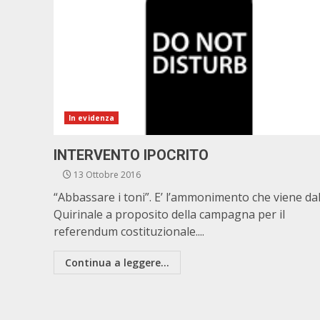
In evidenza
INTERVENTO IPOCRITO
13 Ottobre 2016
“Abbassare i toni”. E’ l’ammonimento che viene da
Quirinale a proposito della campagna per il
referendum costituzionale....
Continua a leggere...