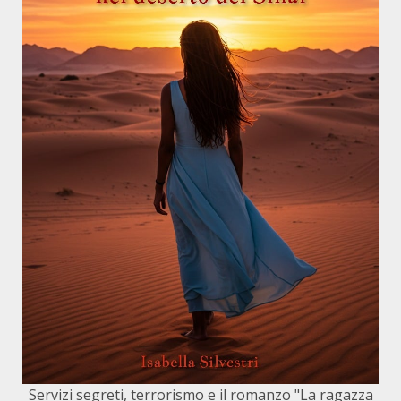
Servizi segreti, terrorismo e il romanzo "La ragazza