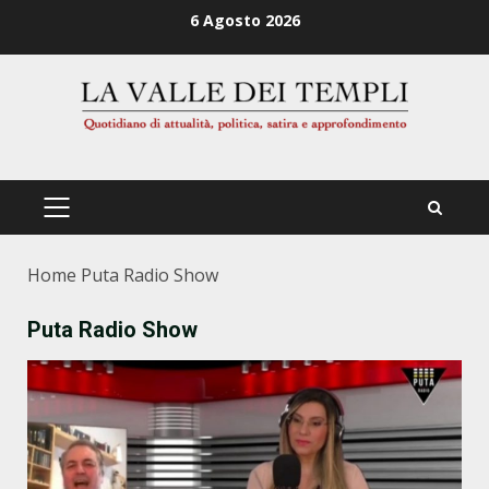
Zum
6 Agosto 2026
Inhalt
springen
PRIMÄRES
MENÜ
Home
Puta Radio Show
Puta Radio Show