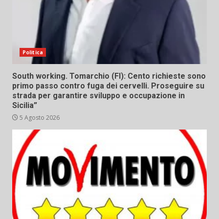
Politica
South working. Tomarchio (FI): Cento richieste sono
primo passo contro fuga dei cervelli. Proseguire su
strada per garantire sviluppo e occupazione in
Sicilia”
5 Agosto 2026