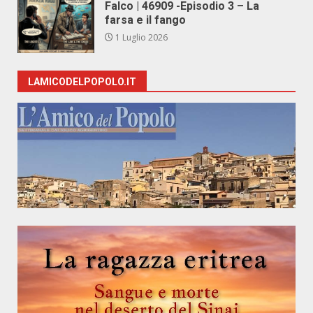
Falco | 46909 -Episodio 3 – La
farsa e il fango
1 Luglio 2026
LAMICODELPOPOLO.IT