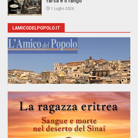
farsa e il fango
1 Luglio 2026
LAMICODELPOPOLO.IT