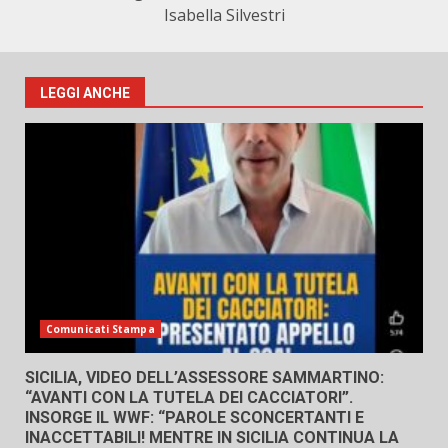
Isabella Silvestri
LEGGI ANCHE
Comunicati Stampa
SICILIA, VIDEO DELL’ASSESSORE SAMMARTINO:
“AVANTI CON LA TUTELA DEI CACCIATORI”.
INSORGE IL WWF: “PAROLE SCONCERTANTI E
INACCETTABILI! MENTRE IN SICILIA CONTINUA LA