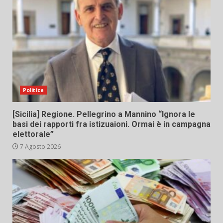
Politica
[Sicilia] Regione. Pellegrino a Mannino “Ignora le
basi dei rapporti fra istizuaioni. Ormai è in campagna
elettorale”
7 Agosto 2026