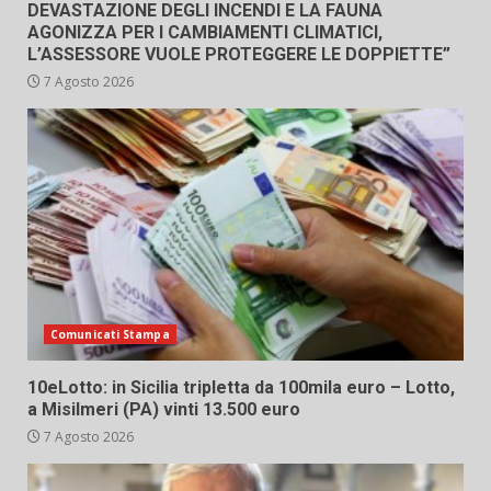
DEVASTAZIONE DEGLI INCENDI E LA FAUNA
AGONIZZA PER I CAMBIAMENTI CLIMATICI,
L’ASSESSORE VUOLE PROTEGGERE LE DOPPIETTE”
7 Agosto 2026
Comunicati Stampa
10eLotto: in Sicilia tripletta da 100mila euro – Lotto,
a Misilmeri (PA) vinti 13.500 euro
7 Agosto 2026