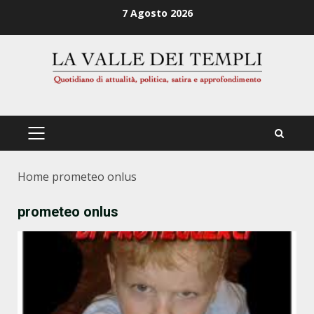
Zum
7 Agosto 2026
Inhalt
springen
PRIMÄRES
MENÜ
Home
prometeo onlus
prometeo onlus