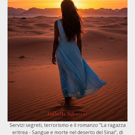
Servizi segreti, terrorismo e il romanzo "La ragazza
eritrea - Sangue e morte nel deserto del Sinai", di