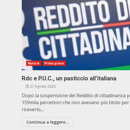
Notizie
Primo piano
Rdc e P.U.C., un pasticcio all’italiana
27 Agosto 2023
Dopo la sospensione del Reddito di cittadinanza p
159mila percettori che non avevano più titolo per
riceverlo,...
Continua a leggere...