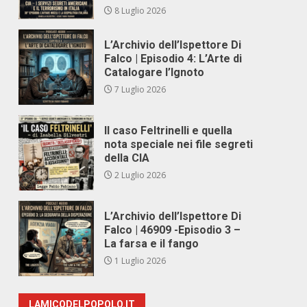
8 Luglio 2026
L’Archivio dell’Ispettore Di
Falco | Episodio 4: L’Arte di
Catalogare l’Ignoto
7 Luglio 2026
Il caso Feltrinelli e quella
nota speciale nei file segreti
della CIA
2 Luglio 2026
L’Archivio dell’Ispettore Di
Falco | 46909 -Episodio 3 –
La farsa e il fango
1 Luglio 2026
LAMICODELPOPOLO.IT