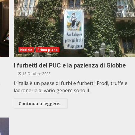
Notizie
Primo piano
I furbetti del PUC e la pazienza di Giobbe
15 Ottobre 2023
i
L’Italia è un paese di furbi e furbetti. Frodi, truffe e
ladronerie di vario genere sono il...
Continua a leggere...