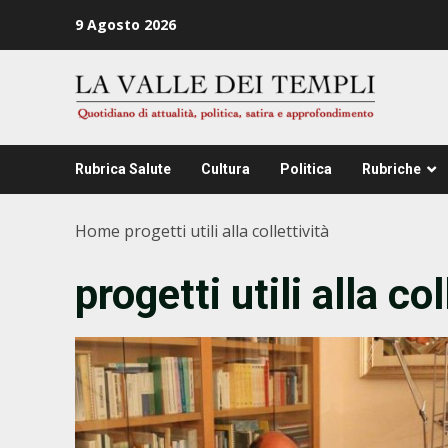
Zum
9 Agosto 2026
Inhalt
springen
Rubrica Salute
Cultura
Politica
Rubriche
Home
progetti utili alla collettività
progetti utili alla col