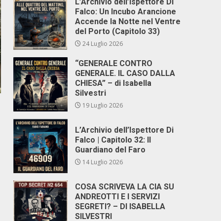
L’Archivio dell’Ispettore Di
Falco: Un Incubo Arancione
Accende la Notte nel Ventre
del Porto (Capitolo 33)
24 Luglio 2026
“GENERALE CONTRO
GENERALE. IL CASO DALLA
CHIESA” – di Isabella
Silvestri
19 Luglio 2026
L’Archivio dell’Ispettore Di
Falco | Capitolo 32: Il
Guardiano del Faro
14 Luglio 2026
COSA SCRIVEVA LA CIA SU
ANDREOTTI E I SERVIZI
SEGRETI? – DI ISABELLA
SILVESTRI