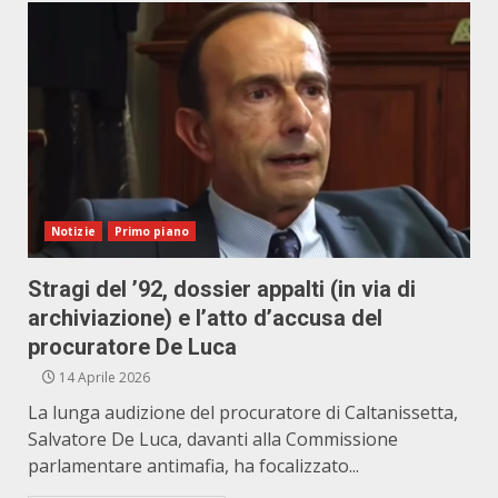
Notizie
Primo piano
Stragi del ’92, dossier appalti (in via di
archiviazione) e l’atto d’accusa del
procuratore De Luca
14 Aprile 2026
La lunga audizione del procuratore di Caltanissetta,
Salvatore De Luca, davanti alla Commissione
parlamentare antimafia, ha focalizzato...