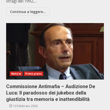
stragi del 1992,...
Continua a leggere...
Notizie
Primo piano
Commissione Antimafia – Audizione De
Luca: Il paradosso dei jukebox della
giustizia tra memoria e inattendibilità
10 Febbraio 2026