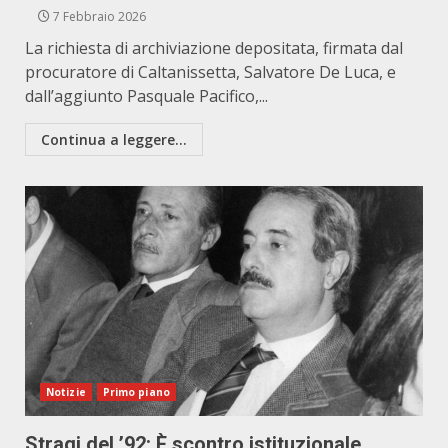
7 Febbraio 2026
La richiesta di archiviazione depositata, firmata dal
procuratore di Caltanissetta, Salvatore De Luca, e
dall’aggiunto Pasquale Pacifico,...
Continua a leggere...
Notizie
Primo piano
Stragi del ’92: È scontro istituzionale