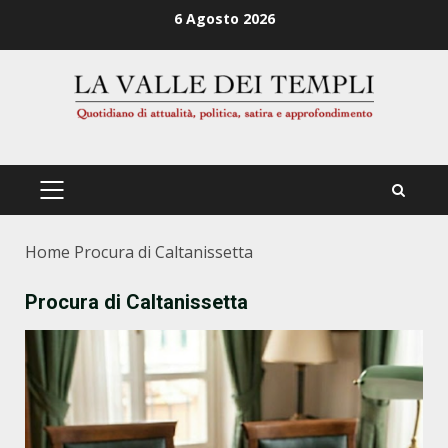
Zum
6 Agosto 2026
Inhalt
springen
PRIMÄRES
MENÜ
Home
Procura di Caltanissetta
Procura di Caltanissetta