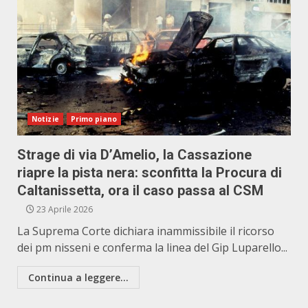
Notizie
Primo piano
Strage di via D’Amelio, la Cassazione
riapre la pista nera: sconfitta la Procura di
Caltanissetta, ora il caso passa al CSM
23 Aprile 2026
La Suprema Corte dichiara inammissibile il ricorso
dei pm nisseni e conferma la linea del Gip Luparello...
Continua a leggere...