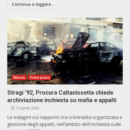
Continua a leggere...
Notizie
Primo piano
Stragi ’92, Procura Caltanissetta chiede
archiviazione inchiesta su mafia e appalti
13 Aprile 2026
Le indagini sul rapporto tra criminalità organizzata e
gestione degli appalti, nell’ambito dell’inchiesta sulle