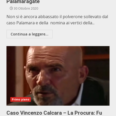
Palamaragate
30 Ottobre 2020
Non si è ancora abbassato il polverone sollevato dal
caso Palamara e della nomina ai vertici della...
Continua a leggere...
Primo piano
Caso Vincenzo Calcara – La Procura: Fu