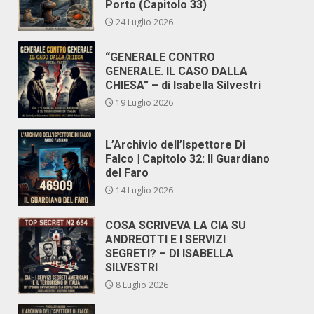
Porto (Capitolo 33)
24 Luglio 2026
“GENERALE CONTRO
GENERALE. IL CASO DALLA
CHIESA” – di Isabella Silvestri
19 Luglio 2026
L’Archivio dell’Ispettore Di
Falco | Capitolo 32: Il Guardiano
del Faro
14 Luglio 2026
COSA SCRIVEVA LA CIA SU
ANDREOTTI E I SERVIZI
SEGRETI? – DI ISABELLA
SILVESTRI
8 Luglio 2026