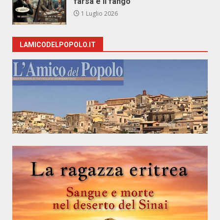
farsa e il fango
1 Luglio 2026
LAMICODELPOPOLO.IT