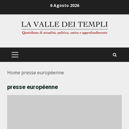
Zum
6 Agosto 2026
Inhalt
springen
PRIMÄRES
MENÜ
Home
presse européenne
presse européenne