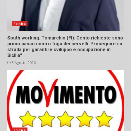
Politica
South working. Tomarchio (FI): Cento richieste sono
primo passo contro fuga dei cervelli. Proseguire su
strada per garantire sviluppo e occupazione in
Sicilia”
5 Agosto 2026
Politica