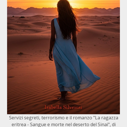
Servizi segreti, terrorismo e il romanzo "La ragazza
eritrea - Sangue e morte nel deserto del Sinai", di