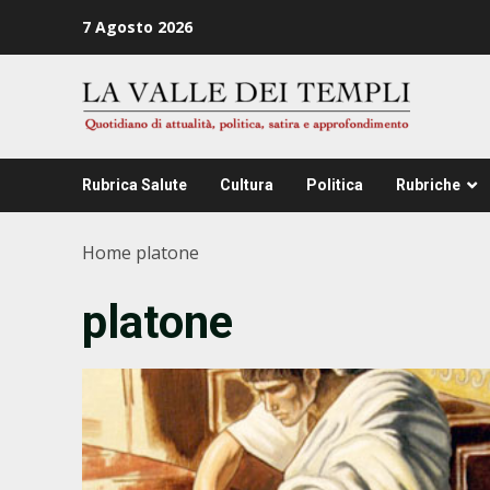
Zum
7 Agosto 2026
Inhalt
springen
Rubrica Salute
Cultura
Politica
Rubriche
Home
platone
platone