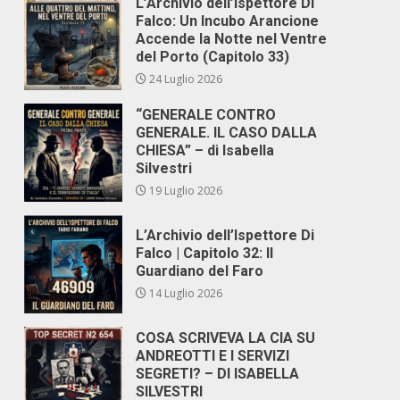
L’Archivio dell’Ispettore Di
Falco: Un Incubo Arancione
Accende la Notte nel Ventre
del Porto (Capitolo 33)
24 Luglio 2026
“GENERALE CONTRO
GENERALE. IL CASO DALLA
CHIESA” – di Isabella
Silvestri
19 Luglio 2026
L’Archivio dell’Ispettore Di
Falco | Capitolo 32: Il
Guardiano del Faro
14 Luglio 2026
COSA SCRIVEVA LA CIA SU
ANDREOTTI E I SERVIZI
SEGRETI? – DI ISABELLA
SILVESTRI