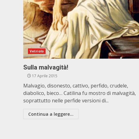
Vetriolo
Sulla malvagità!
17 Aprile 2015
Malvagio, disonesto, cattivo, perfido, crudele,
diabolico, bieco… Catilina fu mostro di malvagità,
soprattutto nelle perfide versioni di...
Continua a leggere...