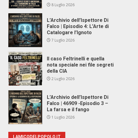
8 Luglio 2026
L’Archivio dell’Ispettore Di
Falco | Episodio 4: L’Arte di
Catalogare l’Ignoto
7 Luglio 2026
Il caso Feltrinelli e quella
nota speciale nei file segreti
della CIA
2 Luglio 2026
L’Archivio dell’Ispettore Di
Falco | 46909 -Episodio 3 –
La farsa e il fango
1 Luglio 2026
LAMICODELPOPOLO.IT