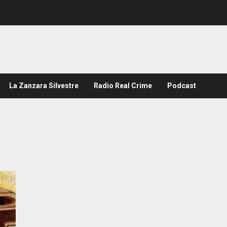
La Zanzara Silvestre
Radio Real Crime
Podcast