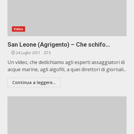
Video
San Leone (Agrigento) – Che schifo…
24 Luglio 2011
5
Un video, che dedichiamo agli esperti assaggiatori di
acque marine, agli algofili, a quei direttori di giornali...
Continua a leggere...