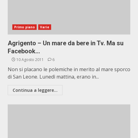
Primo piano
Varie
Agrigento – Un mare da bere in Tv. Ma su
Facebook…
10 Agosto 2011
6
Non si placano le polemiche in merito al mare sporco
di San Leone. Lunedì mattina, erano in...
Continua a leggere...