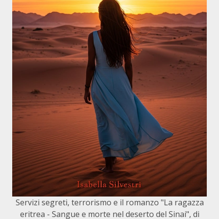
Servizi segreti, terrorismo e il romanzo "La ragazza
eritrea - Sangue e morte nel deserto del Sinai", di