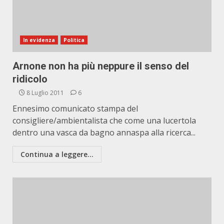
In evidenza
Politica
Arnone non ha più neppure il senso del
ridicolo
8 Luglio 2011
6
Ennesimo comunicato stampa del
consigliere/ambientalista che come una lucertola
dentro una vasca da bagno annaspa alla ricerca...
Continua a leggere...