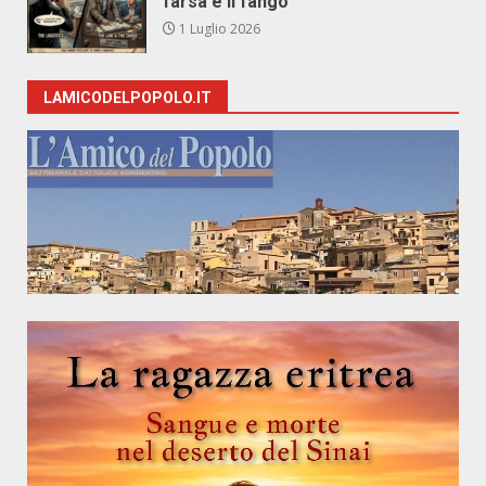
farsa e il fango
1 Luglio 2026
LAMICODELPOPOLO.IT