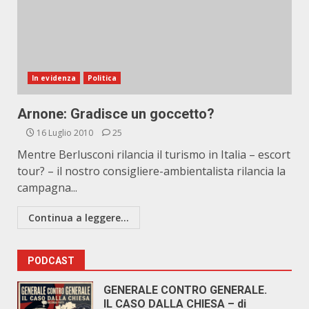
In evidenza
Politica
Arnone: Gradisce un goccetto?
16 Luglio 2010
25
Mentre Berlusconi rilancia il turismo in Italia – escort
tour? – il nostro consigliere-ambientalista rilancia la
campagna...
Continua a leggere...
PODCAST
GENERALE CONTRO GENERALE.
IL CASO DALLA CHIESA – di