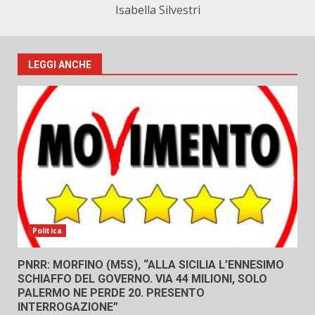
Isabella Silvestri
LEGGI ANCHE
Politica
PNRR: MORFINO (M5S), “ALLA SICILIA L’ENNESIMO
SCHIAFFO DEL GOVERNO. VIA 44 MILIONI, SOLO
PALERMO NE PERDE 20. PRESENTO
INTERROGAZIONE”