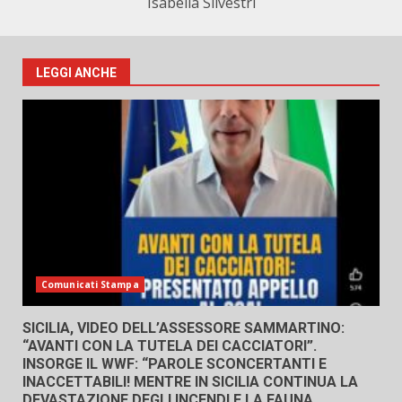
Isabella Silvestri
LEGGI ANCHE
Comunicati Stampa
SICILIA, VIDEO DELL’ASSESSORE SAMMARTINO:
“AVANTI CON LA TUTELA DEI CACCIATORI”.
INSORGE IL WWF: “PAROLE SCONCERTANTI E
INACCETTABILI! MENTRE IN SICILIA CONTINUA LA
DEVASTAZIONE DEGLI INCENDI E LA FAUNA