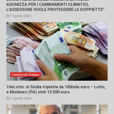
AGONIZZA PER I CAMBIAMENTI CLIMATICI,
L’ASSESSORE VUOLE PROTEGGERE LE DOPPIETTE”
7 Agosto 2026
Comunicati Stampa
10eLotto: in Sicilia tripletta da 100mila euro – Lotto,
a Misilmeri (PA) vinti 13.500 euro
7 Agosto 2026