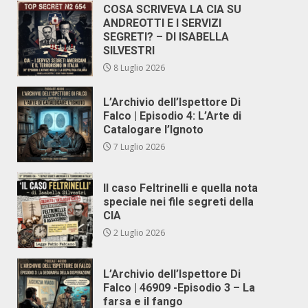
COSA SCRIVEVA LA CIA SU
ANDREOTTI E I SERVIZI
SEGRETI? – DI ISABELLA
SILVESTRI
8 Luglio 2026
L’Archivio dell’Ispettore Di
Falco | Episodio 4: L’Arte di
Catalogare l’Ignoto
7 Luglio 2026
Il caso Feltrinelli e quella nota
speciale nei file segreti della
CIA
2 Luglio 2026
L’Archivio dell’Ispettore Di
Falco | 46909 -Episodio 3 – La
farsa e il fango