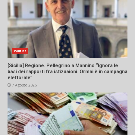
Politica
[Sicilia] Regione. Pellegrino a Mannino “Ignora le
basi dei rapporti fra istizuaioni. Ormai è in campagna
elettorale”
7 Agosto 2026