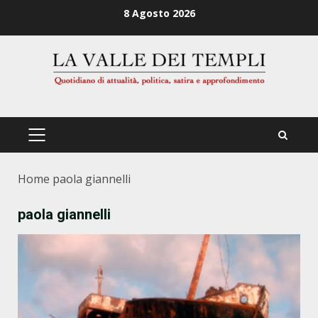
Zum
8 Agosto 2026
Inhalt
springen
PRIMÄRES
MENÜ
Home
paola giannelli
paola giannelli