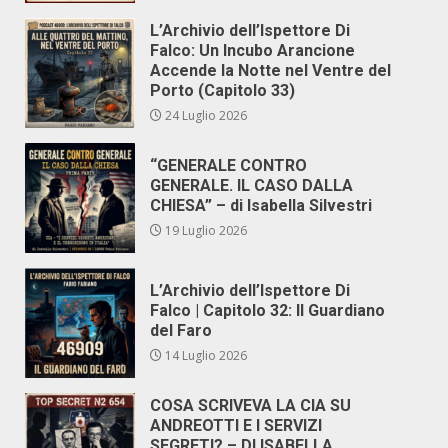
L’Archivio dell’Ispettore Di
Falco: Un Incubo Arancione
Accende la Notte nel Ventre del
Porto (Capitolo 33)
24 Luglio 2026
“GENERALE CONTRO
GENERALE. IL CASO DALLA
CHIESA” – di Isabella Silvestri
19 Luglio 2026
L’Archivio dell’Ispettore Di
Falco | Capitolo 32: Il Guardiano
del Faro
14 Luglio 2026
COSA SCRIVEVA LA CIA SU
ANDREOTTI E I SERVIZI
SEGRETI? – DI ISABELLA