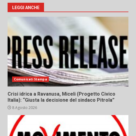
LEGGI ANCHE
Comunicati Stampa
Crisi idrica a Ravanusa, Miceli (Progetto Civico
Italia): “Giusta la decisione del sindaco Pitrola”
8 Agosto 2026