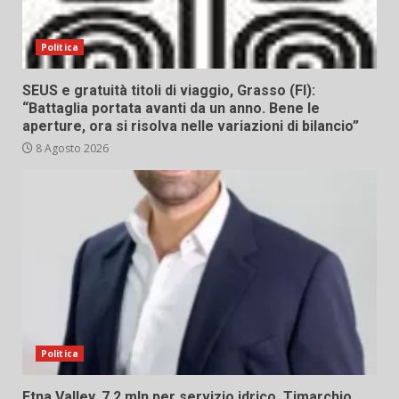
Politica
SEUS e gratuità titoli di viaggio, Grasso (FI):
“Battaglia portata avanti da un anno. Bene le
aperture, ora si risolva nelle variazioni di bilancio”
8 Agosto 2026
Politica
Etna Valley. 7,2 mln per servizio idrico. Timarchio