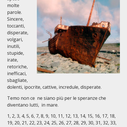
molte
parole.
Sincere,
toccanti,
disperate,
volgari,
inutili,
stupide,
irate,
retoriche,
inefficaci,
sbagliate,
dolenti, ipocrite, cattive, incredule, disperate.
Temo non ce ne siano più per le speranze che
diventano lutti, in mare.
1, 2, 3, 4, 5, 6, 7, 8, 9, 10, 11, 12, 13, 14, 15, 16, 17, 18,
19, 20, 21, 22, 23, 24, 25, 26, 27, 28, 29, 30, 31, 32, 33,