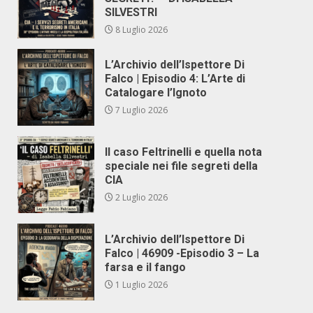
SILVESTRI
8 Luglio 2026
L’Archivio dell’Ispettore Di
Falco | Episodio 4: L’Arte di
Catalogare l’Ignoto
7 Luglio 2026
Il caso Feltrinelli e quella nota
speciale nei file segreti della
CIA
2 Luglio 2026
L’Archivio dell’Ispettore Di
Falco | 46909 -Episodio 3 – La
farsa e il fango
1 Luglio 2026