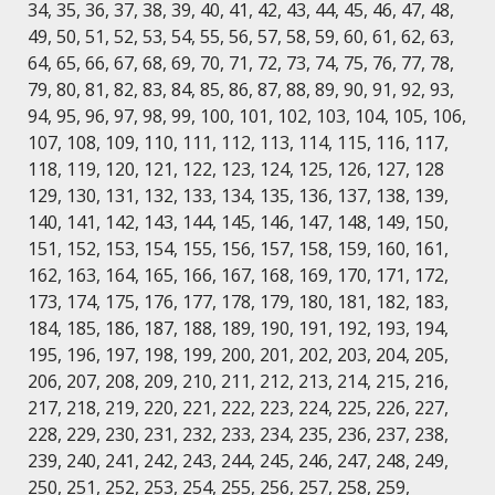
34, 35, 36, 37, 38, 39, 40, 41, 42, 43, 44, 45, 46, 47, 48,
49, 50, 51, 52, 53, 54, 55, 56, 57, 58, 59, 60, 61, 62, 63,
64, 65, 66, 67, 68, 69, 70, 71, 72, 73, 74, 75, 76, 77, 78,
79, 80, 81, 82, 83, 84, 85, 86, 87, 88, 89, 90, 91, 92, 93,
94, 95, 96, 97, 98, 99, 100, 101, 102, 103, 104, 105, 106,
107, 108, 109, 110, 111, 112, 113, 114, 115, 116, 117,
118, 119, 120, 121, 122, 123, 124, 125, 126, 127, 128
129, 130, 131, 132, 133, 134, 135, 136, 137, 138, 139,
140, 141, 142, 143, 144, 145, 146, 147, 148, 149, 150,
151, 152, 153, 154, 155, 156, 157, 158, 159, 160, 161,
162, 163, 164, 165, 166, 167, 168, 169, 170, 171, 172,
173, 174, 175, 176, 177, 178, 179, 180, 181, 182, 183,
184, 185, 186, 187, 188, 189, 190, 191, 192, 193, 194,
195, 196, 197, 198, 199, 200, 201, 202, 203, 204, 205,
206, 207, 208, 209, 210, 211, 212, 213, 214, 215, 216,
217, 218, 219, 220, 221, 222, 223, 224, 225, 226, 227,
228, 229, 230, 231, 232, 233, 234, 235, 236, 237, 238,
239, 240, 241, 242, 243, 244, 245, 246, 247, 248, 249,
250, 251, 252, 253, 254, 255, 256, 257, 258, 259,