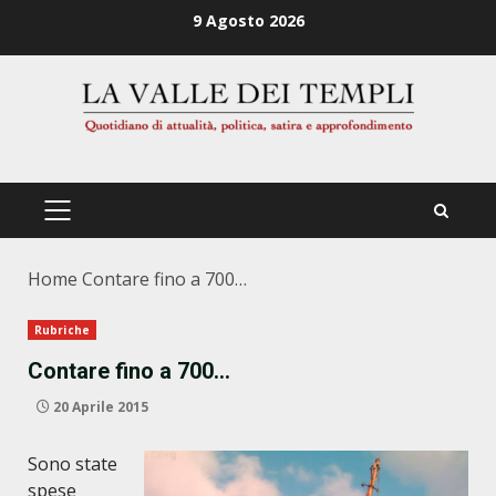
Zum
9 Agosto 2026
Inhalt
springen
PRIMÄRES
MENÜ
Home
Contare fino a 700…
Rubriche
Contare fino a 700…
20 Aprile 2015
Sono state
spese