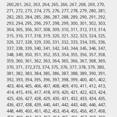
260,261, 262, 263, 264, 265, 266, 267, 268, 269, 270,
271, 272, 273, 274, 275, 276, 277, 278, 279, 280, 281,
282, 283, 284, 285, 286, 287, 288, 289, 290, 291, 292,
293, 294, 295, 296, 297, 298, 299, 300, 301, 302, 303,
304, 305, 306, 307, 308, 309, 310, 311, 312, 313, 314,
315, 316, 317, 318, 319, 320, 321, 322, 323, 324, 325,
326, 327, 328, 329, 330, 331, 332, 333, 334, 335, 336,
337, 338, 339, 340, 341, 342, 343, 344, 345, 346, 347,
348, 349, 350, 351, 352, 353, 354, 355, 356, 357, 358,
359, 360, 361, 362, 363, 364, 365, 366, 367, 368, 369,
370, 371, 372,373, 374, 375, 376, 377, 378, 379, 380,
381, 382, 383, 384, 385, 386, 387, 388, 389, 390, 391,
392, 393, 394, 395, 396, 397, 398, 399, 400, 401, 402,
403, 404, 405, 406, 407, 408, 409, 410, 411, 412, 413,
414, 415, 416, 417, 418, 419, 420, 421, 422, 423, 424,
425, 426, 427, 428, 429, 430, 431, 432, 433, 434, 435,
436, 437, 438, 439, 440, 441, 442, 443, 445, 446, 447,
448, 449, 450, 451, 452, 453, 454, 455, 456, 457, 458,