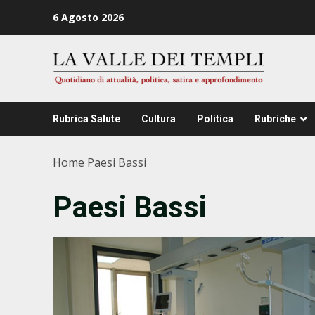
Zum
6 Agosto 2026
Inhalt
springen
Rubrica Salute
Cultura
Politica
Rubriche
Home
Paesi Bassi
Paesi Bassi