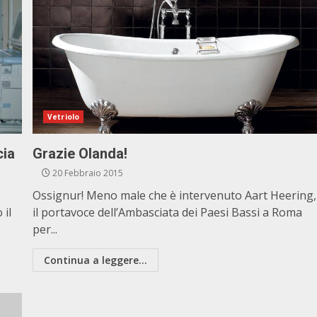
Vetriolo
cia
Grazie Olanda!
20 Febbraio 2015
Ossignur! Meno male che è intervenuto Aart Heering,
 il
il portavoce dell’Ambasciata dei Paesi Bassi a Roma
per...
Continua a leggere...