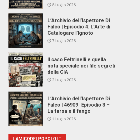
8 Luglio 2026
L’Archivio dell’Ispettore Di
Falco | Episodio 4: L’Arte di
Catalogare l’Ignoto
7 Luglio 2026
Il caso Feltrinelli e quella
nota speciale nei file segreti
della CIA
2 Luglio 2026
L’Archivio dell’Ispettore Di
Falco | 46909 -Episodio 3 –
La farsa e il fango
1 Luglio 2026
LAMICODELPOPOLO.IT