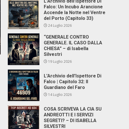
L’Archivio dell’Ispettore Di
Falco: Un Incubo Arancione
Accende la Notte nel Ventre
del Porto (Capitolo 33)
24 Luglio 2026
“GENERALE CONTRO
GENERALE. IL CASO DALLA
CHIESA” – di Isabella
Silvestri
19 Luglio 2026
L’Archivio dell’Ispettore Di
Falco | Capitolo 32: Il
Guardiano del Faro
14 Luglio 2026
COSA SCRIVEVA LA CIA SU
ANDREOTTI E I SERVIZI
SEGRETI? – DI ISABELLA
SILVESTRI