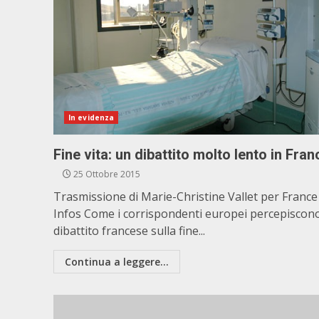
In evidenza
Fine vita: un dibattito molto lento in Fran
25 Ottobre 2015
Trasmissione di Marie-Christine Vallet per France
Infos Come i corrispondenti europei percepiscono
dibattito francese sulla fine...
Continua a leggere...